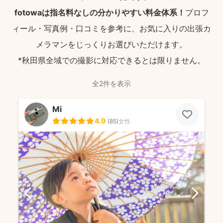
fotowaは指名料なしの分かりやすい料金体系！
プロフ
ィール・写真例・口コミを参考に、お気に入りの出張カ
メラマンをじっくりお選びいただけます。
*秋田県全域での撮影に対応できるとは限りません。
全2件を表示
Mi
4.9
(
85
)
女性