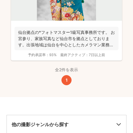
仙台拠点の*フォトマスター1級写真事務所です。 お
宮参り、家族写真など仙台市を拠点としておりま
す。出張地域は仙台を中心としたカメラマン業務を
行っておりま...
予約承諾率：
93%
最終アクティブ：
7日以上前
全2件を表示
1
他の撮影ジャンルから探す