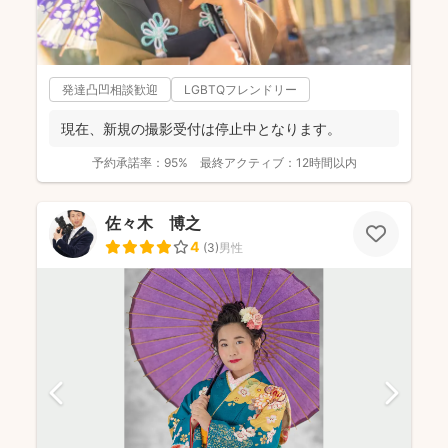
発達凸凹相談歓迎
LGBTQフレンドリー
現在、新規の撮影受付は停止中となります。
予約承諾率：
95%
最終アクティブ：
12時間以内
佐々木 博之
4
(
3
)
男性