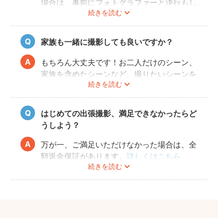
場合は、事前にフォトグラファーと決行もし
続きを読む
くは日時変更をご相談ください。
日時変更方法は
こちら
をご参照ください。
家族も一緒に撮影しても良いですか？
もちろん大丈夫です！お二人だけのシーン、
家族を含めたシーンなど、撮りたいシーンを
続きを読む
フォトグラファーさんに相談してみてくださ
いね。
はじめての出張撮影、満足できなかったらど
うしよう？
万が一、ご満足いただけなかった場合は、全
額返金保証があります。
詳しくはこちら
続きを読む