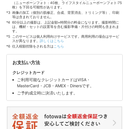
（ニューボーンフォト：40枚、ライフスタイルニューボーンフォト:75
枚）を下回る可能性があります。
画像の加工（個別の肌修正、合成、背景消去、トリミング等）、印刷
等は含まれておりません。
60分以上の撮影は、上記金額×時間分の料金になります。撮影時間に
は、機材・セットの設置等を含む撮影準備・片付けの時間も含まれま
す。
このサービスは個人利用向けサービスです。商用利用の場合はサービ
スが異なります。
詳しくはこちら
仕入税額控除をされる方は
こちら
お支払い方法
クレジットカード
ご利用可能なクレジットカードはVISA・
MasterCard・JCB・AMEX・Dinersです。
ご予約成立時に決済いたします。