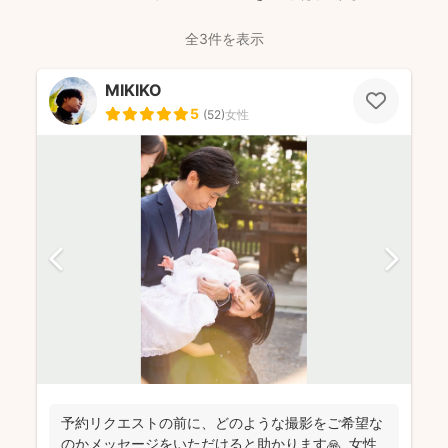
全3件を表示
MIKIKO
5
(
52
)
女性
予約リクエストの前に、どのような撮影をご希望な
のかメッセージをいただけると助かります🙏 女性