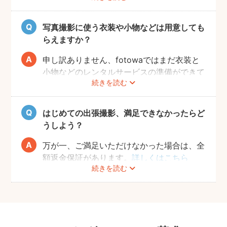
合わせておくと、当日スムーズに撮影ができ
るのでおすすめです。
写真撮影に使う衣装や小物などは用意しても
らえますか？
申し訳ありません、fotowaではまだ衣装と
小物などのレンタルサービスの準備ができて
続きを読む
おりませんので、お客様ご自身にご用意をお
願いしております。
はじめての出張撮影、満足できなかったらど
うしよう？
万が一、ご満足いただけなかった場合は、全
額返金保証があります。
詳しくはこちら
続きを読む