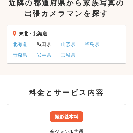
近隣の都道府県から家族写真の
出張カメラマンを探す
東北・北海道
北海道
秋田県
山形県
福島県
青森県
岩手県
宮城県
料金とサービス内容
撮影基本料
全ジャンル共通