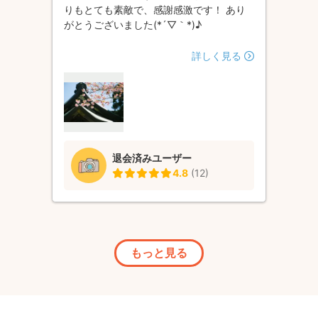
りもとても素敵で、感謝感激です！ あり
がとうございました(*´▽｀*)♪
詳しく見る
退会済みユーザー
4.8
(
12
)
もっと見る