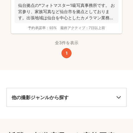
仙台拠点の*フォトマスター1級写真事務所です。 お
宮参り、家族写真など仙台市を拠点としておりま
す。出張地域は仙台を中心としたカメラマン業務を
行っておりま...
予約承諾率：
93%
最終アクティブ：
7日以上前
全3件を表示
1
他の撮影ジャンルから探す