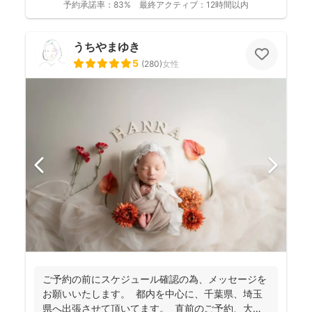
予約承諾率：
83%
最終アクティブ：
12時間以内
うちやまゆき
5
(
280
)
女性
ご予約の前にスケジュール確認の為、 メッセージを
お願いいたします。 都内を中心に、千葉県、埼玉
県へ出張させて頂いてます。 直前のご予約、大歓