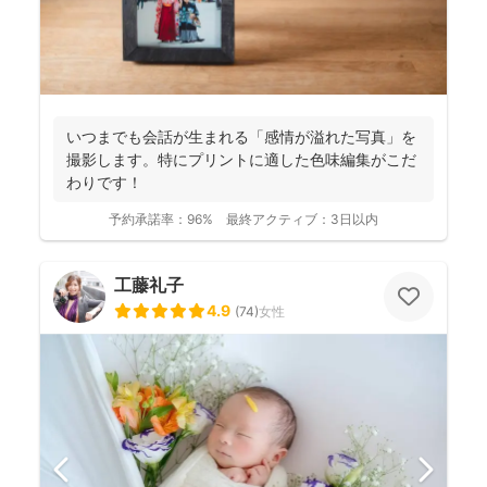
いつまでも会話が生まれる「感情が溢れた写真」を
撮影します。特にプリントに適した色味編集がこだ
わりです！
予約承諾率：
96%
最終アクティブ：
3日以内
工藤礼子
4.9
(
74
)
女性