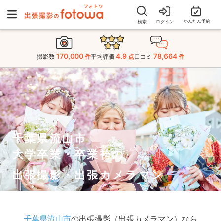
かんたん予約
検索
ログイン
170,000
4.9
78,664
撮影数
件
平均評価
点
口コミ
件
千葉県流山市
大学卒業・卒業袴の
出張撮影・出張カメラマン
千葉県流山市
の出張撮影（出張カメラマン）なら