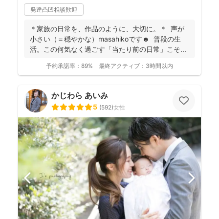
発達凸凹相談歓迎
＊家族の日常を、作品のように、大切に。＊ 声が
小さい（＝穏やかな）masahikoです☻ 普段の生
活。この何気なく過ごす「当たり前の日常」こそ...
予約承諾率：
89%
最終アクティブ：
3時間以内
かじわら あいみ
5
(
592
)
女性