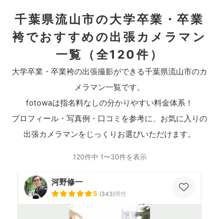
千葉県流山市の大学卒業・卒業
袴でおすすめの出張カメラマン
一覧
（全120件）
大学卒業・卒業袴の出張撮影ができる千葉県流山市のカ
メラマン一覧です。
fotowaは指名料なしの分かりやすい料金体系！
プロフィール・写真例・口コミを参考に、お気に入りの
出張カメラマンをじっくりお選びいただけます。
120件中 1〜30件を表示
河野修一
5
(
343
)
男性