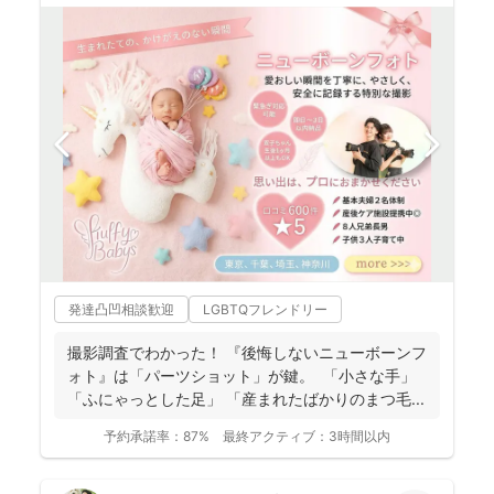
発達凸凹相談歓迎
LGBTQフレンドリー
撮影調査でわかった！ 『後悔しないニューボーンフ
ォト』は「パーツショット」が鍵。 「小さな手」
「ふにゃっとした足」 「産まれたばかりのまつ毛...
予約承諾率：
87%
最終アクティブ：
3時間以内