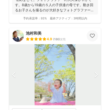
す。8歳から19歳の５人の子供達の母です。動き回
るお子さんを撮るのが大好きなフォトグラファーで
す！ . ...
予約承諾率：
93%
最終アクティブ：
3時間以内
池村和美
4.9
(
186
)
女性