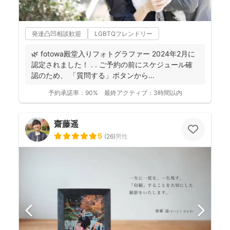
発達凸凹相談歓迎
LGBTQフレンドリー
🌿 fotowa殿堂入りフォトグラファー 2024年2月に
認定されました！ . . ご予約の前にスケジュール確
認のため、 「質問する」ボタンから...
予約承諾率：
90%
最終アクティブ：
3時間以内
齋藤遥
5
(
26
)
男性