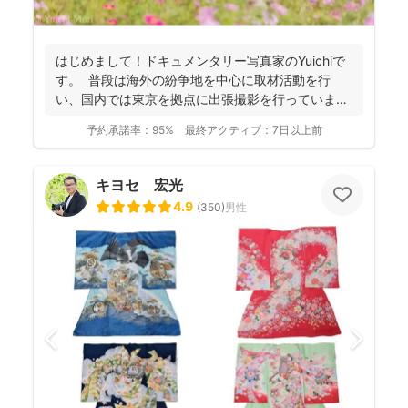
はじめまして！ドキュメンタリー写真家のYuichiで
す。 普段は海外の紛争地を中心に取材活動を行
い、国内では東京を拠点に出張撮影を行っていま
す。ファ...
予約承諾率：
95%
最終アクティブ：
7日以上前
キヨセ 宏光
4.9
(
350
)
男性