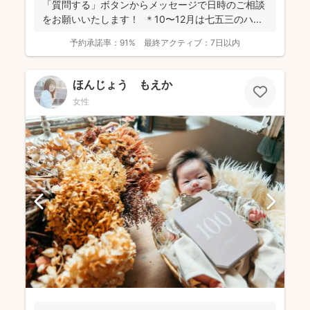
「質問する」ボタンからメッセージで日時のご相談
をお願いいたします！ ＊10〜12月は七五三のハ...
予約承諾率：
91%
最終アクティブ：
7日以内
ほんじょう もえか
女性