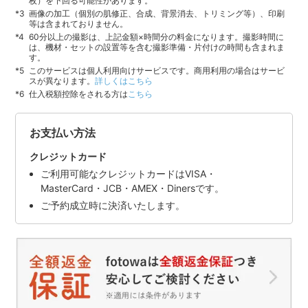
枚）を下回る可能性があります。
画像の加工（個別の肌修正、合成、背景消去、トリミング等）、印刷
等は含まれておりません。
60分以上の撮影は、上記金額×時間分の料金になります。撮影時間に
は、機材・セットの設置等を含む撮影準備・片付けの時間も含まれま
す。
このサービスは個人利用向けサービスです。商用利用の場合はサービ
スが異なります。
詳しくはこちら
仕入税額控除をされる方は
こちら
お支払い方法
クレジットカード
ご利用可能なクレジットカードはVISA・
MasterCard・JCB・AMEX・Dinersです。
ご予約成立時に決済いたします。