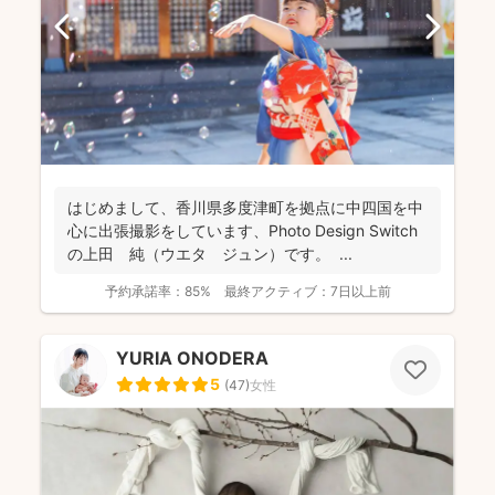
はじめまして、香川県多度津町を拠点に中四国を中
心に出張撮影をしています、Photo Design Switch
の上田 純（ウエタ ジュン）です。 ...
予約承諾率：
85%
最終アクティブ：
7日以上前
YURIA ONODERA
5
(
47
)
女性