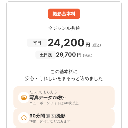
撮影基本料
全ジャンル共通
24,200
平日
円
(税込)
29,700
円
土日祝
(税込)
この基本料に
安心・うれしいをまるっと込めました
たっぷりもらえる
写真データ75枚~
ニューボーンフォトは40枚以上
60分間
撮影
(目安)
準備・片付けなど含みます