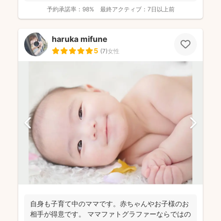
予約承諾率：
98%
最終アクティブ：
7日以上前
haruka mifune
5
(
7
)
女性
自身も子育て中のママです。赤ちゃんやお子様のお
相手が得意です。 ママファトグラファーならではの