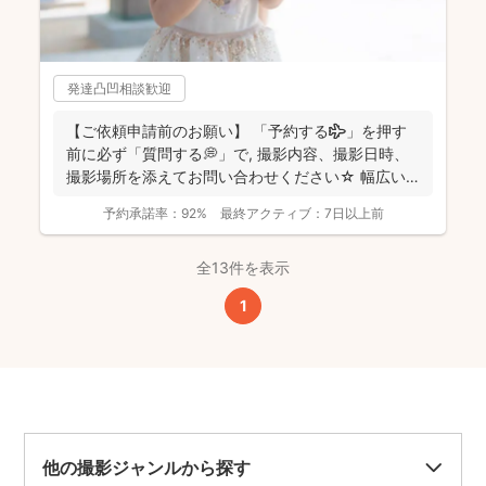
発達凸凹相談歓迎
【ご依頼申請前のお願い】 「予約する✈️」を押す
前に必ず「質問する💭」で, 撮影内容、撮影日時、
撮影場所を添えてお問い合わせください☆ 幅広い
エリ...
予約承諾率：
92%
最終アクティブ：
7日以上前
全13件を表示
1
他の撮影ジャンルから探す