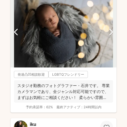
発達凸凹相談歓迎
LGBTQフレンドリー
スタジオ勤務のフォトグラファー・石井です。 専業
カメラマンであり、全ジャンル対応可能ですので、
まずはお気軽にご相談ください！ 柔らかい雰囲気
で自然...
予約承諾率：
62%
最終アクティブ：
24時間以内
iku