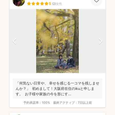
5
(
2
)
女性
「何気ない日常や、 幸せを感じる一コマを残しませ
んか？」 初めまして！大阪府在住のikuと申しま
す。 お子様や家族の今を形にす...
予約承諾率：
100%
最終アクティブ：
7日以上前