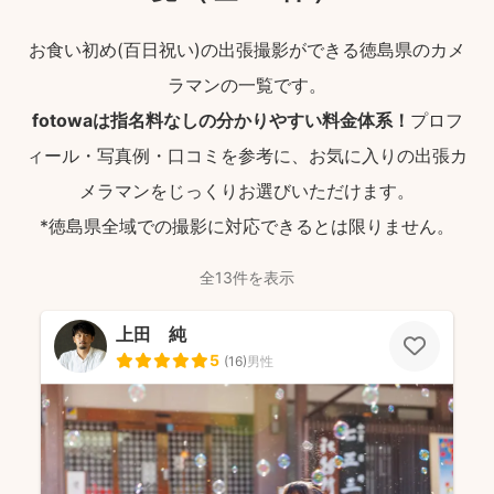
お食い初め(百日祝い)の出張撮影ができる徳島県のカメ
ラマンの一覧です。
fotowaは指名料なしの分かりやすい料金体系！
プロフ
ィール・写真例・口コミを参考に、お気に入りの出張カ
メラマンをじっくりお選びいただけます。
*徳島県全域での撮影に対応できるとは限りません。
全13件を表示
上田 純
5
(
16
)
男性