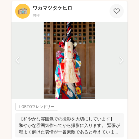
ワカマツタケヒロ
男性
LGBTQフレンドリー
【和やかな雰囲気での撮影を大切にしています】
和やかな雰囲気作ってから撮影に入ります。 緊張が
程よく解けた表情が一番素敵であると考えていま
す。 ...