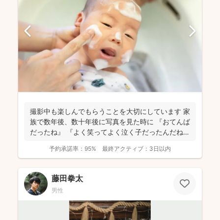
撮影中も楽しんでもらうことを大切にしています 家
族で数年後、数十年後に写真を見た時に 『おてんば
だったね』 『よく笑ってよく泣く子だったんだね』
...
予約承諾率：
95%
最終アクティブ：
3日以内
藤田拳太
男性