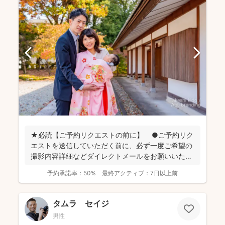
★必読【ご予約リクエストの前に】 ●ご予約リク
エストを送信していただく前に、必ず一度ご希望の
撮影内容詳細などダイレクトメールをお願いいたし
ます。 ...
予約承諾率：
50%
最終アクティブ：
7日以上前
タムラ セイジ
男性