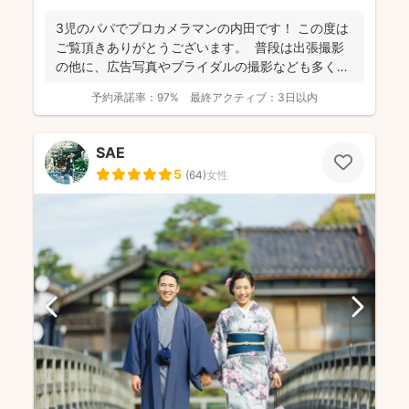
3児のパパでプロカメラマンの内田です！ この度は
ご覧頂きありがとうございます。 普段は出張撮影
の他に、広告写真やブライダルの撮影なども多くご
依頼頂...
予約承諾率：
97%
最終アクティブ：
3日以内
SAE
5
(
64
)
女性