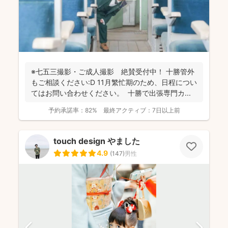
※七五三撮影・ご成人撮影 絶賛受付中！ 十勝管外
もご相談ください:D 11月繁忙期のため、日程につい
てはお問い合わせください。 十勝で出張専門カ...
予約承諾率：
82%
最終アクティブ：
7日以上前
touch design やました
4.9
(
147
)
男性