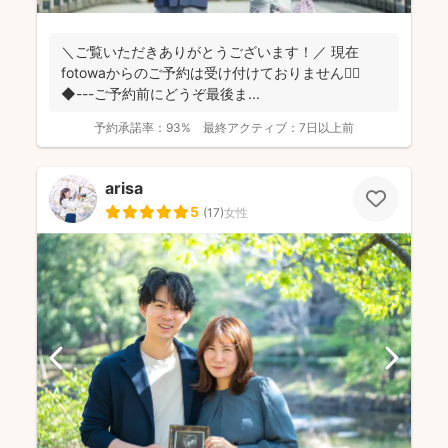
＼ご覧いただきありがとうございます！／ 現在
fotowaからのご予約は受け付けておりません🙇‍♀️
◆---ご予約前にどうぞ最後ま...
予約承諾率：
93%
最終アクティブ：
7日以上前
arisa
5
(
17
)
女性