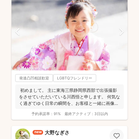
発達凸凹相談歓迎
LGBTQフレンドリー
初めまして。 主に東海三県静岡県西部で出張撮影
をさせていただいている川西悟と申します。 何気な
く過ぎてゆく日常の瞬間を、お客様と一緒に画像と
して残...
予約承諾率：
91%
最終アクティブ：
3日以内
大野なぎさ
new