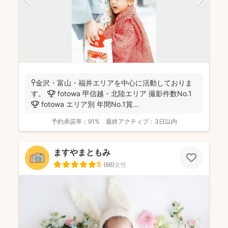
📍金沢・富山・福井エリアを中心に活動しておりま
す。 🏆 fotowa 甲信越・北陸エリア 撮影件数No.1
🏆 fotowa エリア別 年間No.1賞...
予約承諾率：
91%
最終アクティブ：
3日以内
ますやまともみ
5
(
66
)
女性