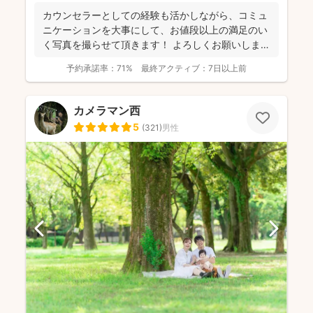
カウンセラーとしての経験も活かしながら、コミュ
ニケーションを大事にして、お値段以上の満足のい
く写真を撮らせて頂きます！ よろしくお願いします
🙌 イ...
予約承諾率：
71%
最終アクティブ：
7日以上前
カメラマン西
5
(
321
)
男性