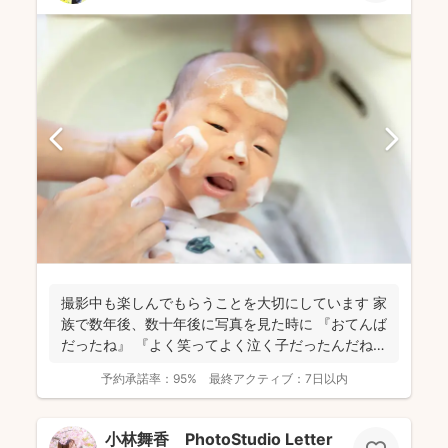
撮影中も楽しんでもらうことを大切にしています 家
族で数年後、数十年後に写真を見た時に 『おてんば
だったね』 『よく笑ってよく泣く子だったんだね』
...
予約承諾率：
95%
最終アクティブ：
7日以内
小林舞香 PhotoStudio Letter