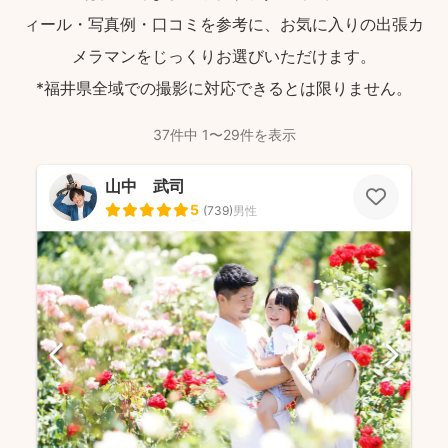
ィール・写真例・口コミを参考に、お気に入りの出張カ
メラマンをじっくりお選びいただけます。
*福井県全域での撮影に対応できるとは限りません。
37件中 1〜29件を表示
山中 武司
5
(
739
)
男性