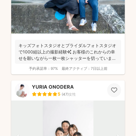
キッズフォトスタジオとブライダルフォトスタジオ
で1000組以上の撮影経験✨ お客様のこれからの幸
せを願いながら一枚一枚シャッターを切っています
☺️ ...
予約承諾率：
97%
最終アクティブ：
7日以上前
YURIA ONODERA
5
(
47
)
女性