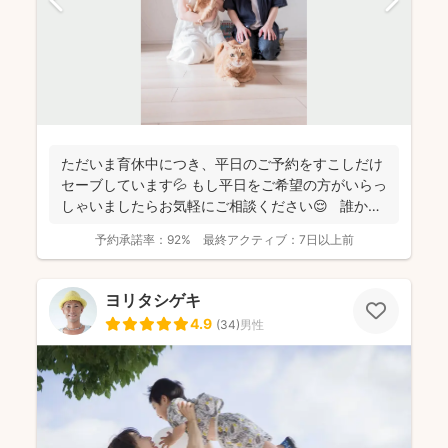
ただいま育休中につき、平日のご予約をすこしだけ
セーブしています💦 もし平日をご希望の方がいらっ
しゃいましたらお気軽にご相談ください😌 誰かに
と...
予約承諾率：
92%
最終アクティブ：
7日以上前
ヨリタシゲキ
4.9
(
34
)
男性