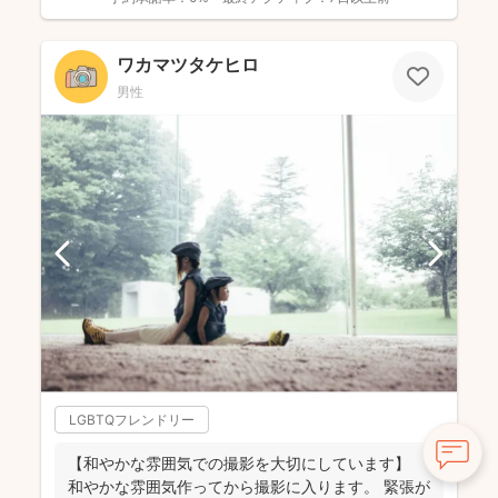
ワカマツタケヒロ
男性
LGBTQフレンドリー
【和やかな雰囲気での撮影を大切にしています】
和やかな雰囲気作ってから撮影に入ります。 緊張が