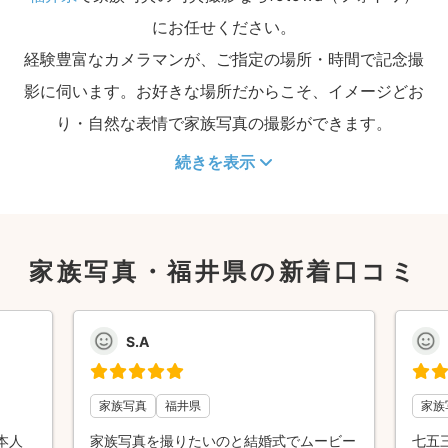
にお任せください。
経験豊富なカメラマンが、ご指定の場所・時間で記念撮
影に伺います。お好きな場所だからこそ、イメージどお
り・自然な表情で家族写真の撮影ができます。
続きを表示
家族写真・福井県の新着口コミ
S.A
家族写真
福井県
家族
本人
家族写真を撮りたいのと結婚式でムービー
七五