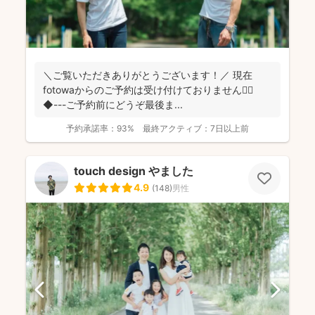
＼ご覧いただきありがとうございます！／ 現在
fotowaからのご予約は受け付けておりません🙇‍♀️
◆---ご予約前にどうぞ最後ま...
予約承諾率：
93%
最終アクティブ：
7日以上前
touch design やました
4.9
(
148
)
男性