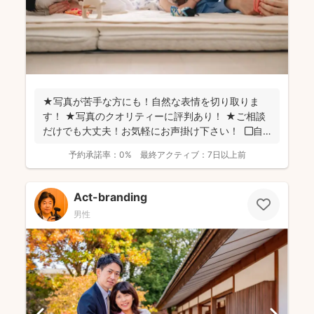
★写真が苦手な方にも！自然な表情を切り取りま
す！ ★写真のクオリティーに評判あり！ ★ご相談
だけでも大丈夫！お気軽にお声掛け下さい！ ◼︎自
己紹...
予約承諾率：
0%
最終アクティブ：
7日以上前
Act-branding
男性