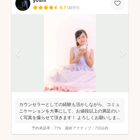
yoshi
4.7
(
3
)
男性
カウンセラーとしての経験も活かしながら、コミュ
ニケーションを大事にして、お値段以上の満足のい
く写真を撮らせて頂きます！ よろしくお願いします
🙌 イ...
予約承諾率：
71%
最終アクティブ：
7日以内