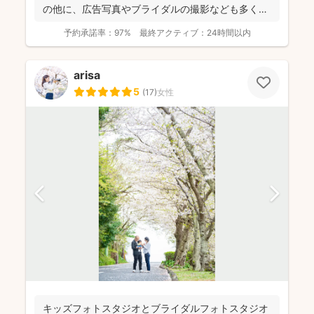
の他に、広告写真やブライダルの撮影なども多くご
依頼頂...
予約承諾率：
97%
最終アクティブ：
24時間以内
arisa
5
(
17
)
女性
キッズフォトスタジオとブライダルフォトスタジオ