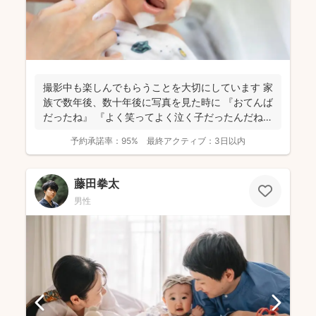
撮影中も楽しんでもらうことを大切にしています 家
族で数年後、数十年後に写真を見た時に 『おてんば
だったね』 『よく笑ってよく泣く子だったんだね』
...
予約承諾率：
95%
最終アクティブ：
3日以内
藤田拳太
男性