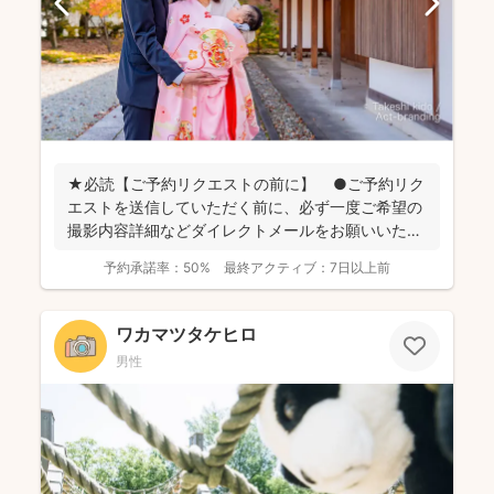
★必読【ご予約リクエストの前に】 ●ご予約リク
エストを送信していただく前に、必ず一度ご希望の
撮影内容詳細などダイレクトメールをお願いいたし
ます。 ...
予約承諾率：
50%
最終アクティブ：
7日以上前
ワカマツタケヒロ
男性