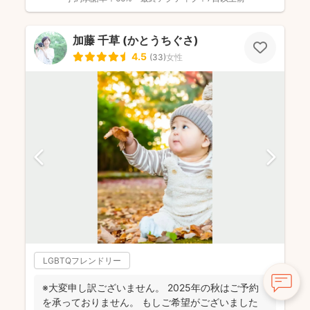
加藤 千草 (かとうちぐさ)
4.5
(
33
)
女性
LGBTQフレンドリー
※大変申し訳ございません。 2025年の秋はご予約
を承っておりません。 もしご希望がございました