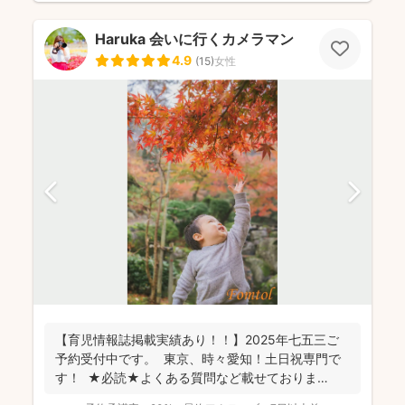
Haruka 会いに行くカメラマン
4.9
(
15
)
女性
【育児情報誌掲載実績あり！！】2025年七五三ご
予約受付中です。 東京、時々愛知！土日祝専門で
す！ ★必読★よくある質問など載せておりま
す。 ...