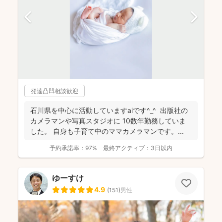
発達凸凹相談歓迎
石川県を中心に活動していますaiです^_^ 出版社の
カメラマンや写真スタジオに 10数年勤務していま
した。 自身も子育て中のママカメラマンです。...
予約承諾率：
97%
最終アクティブ：
3日以内
ゆーすけ
4.9
(
151
)
男性