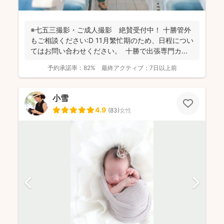
※七五三撮影・ご成人撮影 絶賛受付中！ 十勝管外
もご相談ください:D 11月繁忙期のため、日程につい
てはお問い合わせください。 十勝で出張専門カ...
予約承諾率：
82%
最終アクティブ：
7日以上前
小雪
4.9
(
83
)
女性