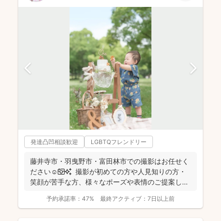
発達凸凹相談歓迎
LGBTQフレンドリー
藤井寺市・羽曳野市・富田林市での撮影はお任せく
ださい☺️📷✨ 撮影が初めての方や人見知りの方・
笑顔が苦手な方、様々なポーズや表情のご提案しま
すのでご...
予約承諾率：
47%
最終アクティブ：
7日以上前