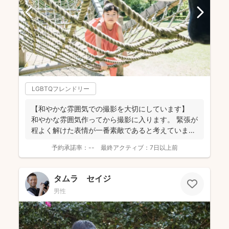
LGBTQフレンドリー
【和やかな雰囲気での撮影を大切にしています】
和やかな雰囲気作ってから撮影に入ります。 緊張が
程よく解けた表情が一番素敵であると考えていま
す。 ...
予約承諾率：
--
最終アクティブ：
7日以上前
タムラ セイジ
男性