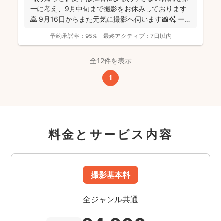
一に考え、9月中旬まで撮影をお休みしております
🙇 9月16日からまた元気に撮影へ伺います📸✨ ー
ーーーーー...
予約承諾率：
95%
最終アクティブ：
7日以内
全12件を表示
1
料金とサービス内容
撮影基本料
全ジャンル共通