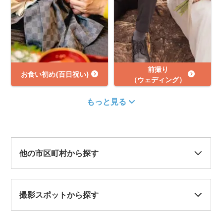
前撮り
お食い初め(百日祝い)
（ウェディング）
もっと見る
他の市区町村から探す
撮影スポットから探す