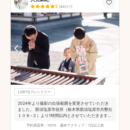
5
(
44
)
女性
LGBTQフレンドリー
2024年より撮影の出張範囲を変更させていただき
ました。 那須塩原市役所（栃木県那須塩原市共墾社
１０８−２）より1時間以内とさせていただきます。
...
予約承諾率：
100%
最終アクティブ：
7日以上前