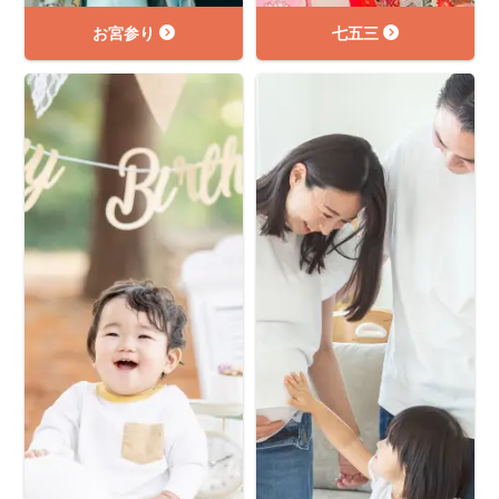
お宮参り
七五三