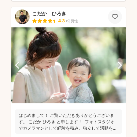
こだか ひろき
4.3
(
9
)
男性
はじめまして！ ご覧いただきありがとうございま
す。 こだか ひろき と申します！ フォトスタジオ
でカメラマンとして経験を積み、独立して活動を始
め...