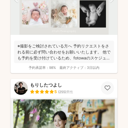
※撮影をご検討されている方へ 予約リクエストをさ
れる前に必ず問い合わせをお願いいたします。 他で
も予約を受け付けているため、fotowaのスケジュー
ル...
予約承諾率：
98%
最終アクティブ：
3日以内
もりしたつよし
5
(
255
)
男性