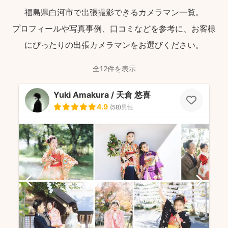
福島県白河市で出張撮影できるカメラマン一覧。
プロフィールや写真事例、口コミなどを参考に、お客様
にぴったりの出張カメラマンをお選びください。
全12件を表示
Yuki Amakura / 天倉 悠喜
4.9
(
58
)
男性