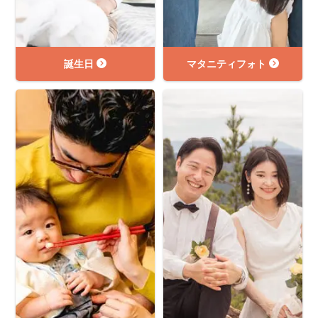
誕生日
マタニティフォト