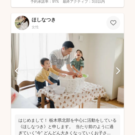
予約承諾率：
91%
最終アクティブ：
3日以内
ほしなつき
女性
はじめまして！ 栃木県北部を中心に活動をしている
《ほしなつき》と申します。 当たり前のように過
ぎていく”今” どんどん大きくなっていくお子さ...