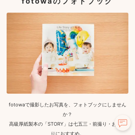
fotowaのフォトブック
fotowaで撮影したお写真を、フォトブックにしません
か？
高級厚紙製本の「STORY」は七五三・前撮り・お宮参
りにおすすめ。