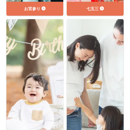
お宮参り
七五三