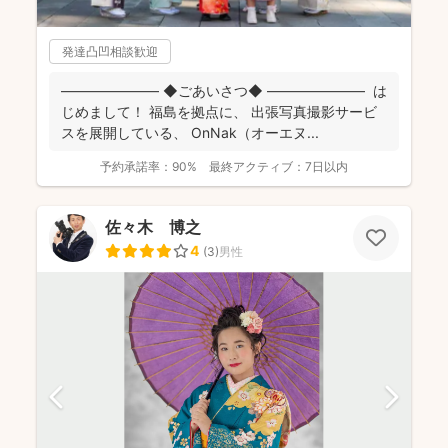
発達凸凹相談歓迎
――――――― ◆ごあいさつ◆ ――――――― は
じめまして！ 福島を拠点に、 出張写真撮影サービ
スを展開している、 OnNak（オーエヌ...
予約承諾率：
90%
最終アクティブ：
7日以内
佐々木 博之
4
(
3
)
男性