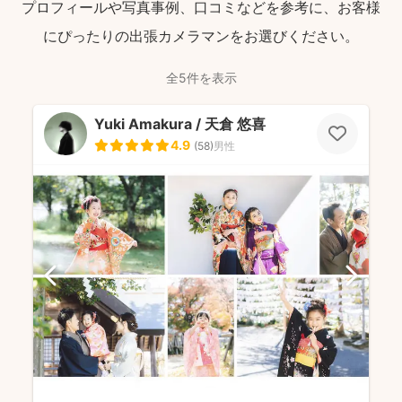
プロフィールや写真事例、口コミなどを参考に、お客様
にぴったりの出張カメラマンをお選びください。
全5件を表示
Yuki Amakura / 天倉 悠喜
4.9
(
58
)
男性