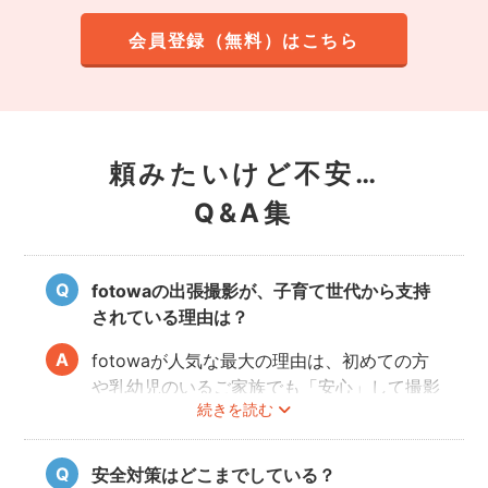
会員登録（無料）はこちら
頼みたいけど不安…
Q&A集
fotowaの出張撮影が、子育て世代から支持
されている理由は？
fotowaが人気な最大の理由は、初めての方
や乳幼児のいるご家族でも「安心」して撮影
続きを読む
を楽しんでいただけることです。
厳しい審査を通過した、赤ちゃん・子どもの
扱いに慣れているパパ・ママ世代のカメラマ
安全対策はどこまでしている？