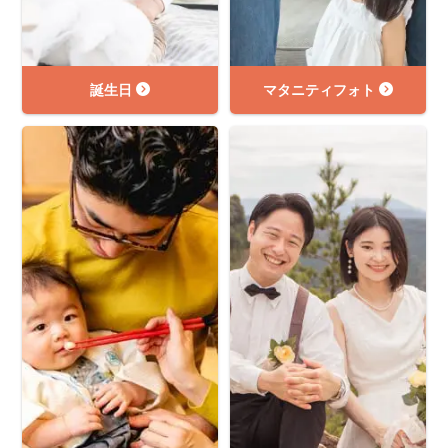
誕生日
マタニティフォト