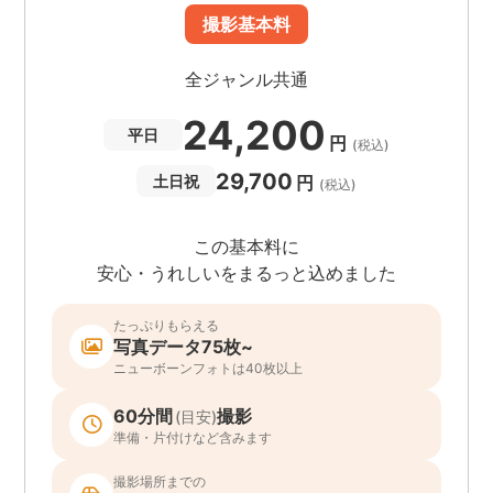
撮影基本料
全ジャンル共通
24,200
平日
円
(税込)
29,700
円
土日祝
(税込)
この基本料に
安心・うれしいをまるっと込めました
たっぷりもらえる
写真データ75枚~
ニューボーンフォトは40枚以上
60分間
撮影
(目安)
準備・片付けなど含みます
撮影場所までの