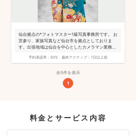
仙台拠点の*フォトマスター1級写真事務所です。 お
宮参り、家族写真など仙台市を拠点としておりま
す。出張地域は仙台を中心としたカメラマン業務を
行っておりま...
予約承諾率：
93%
最終アクティブ：
7日以上前
全5件を表示
1
料金とサービス内容