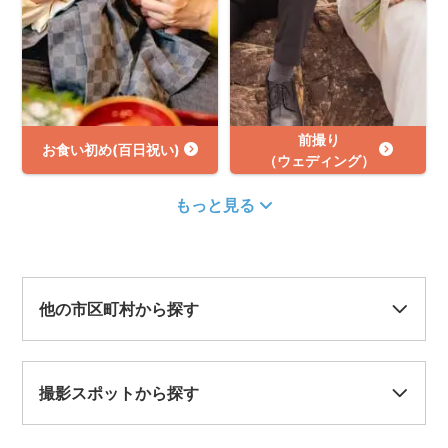
前撮り
お食い初め(百日祝い)
（ウェディング）
もっと見る
他の市区町村から探す
撮影スポットから探す