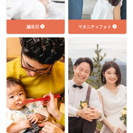
誕生日
マタニティフォト