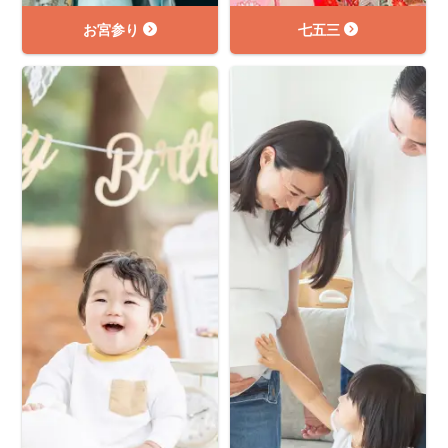
お宮参り
七五三