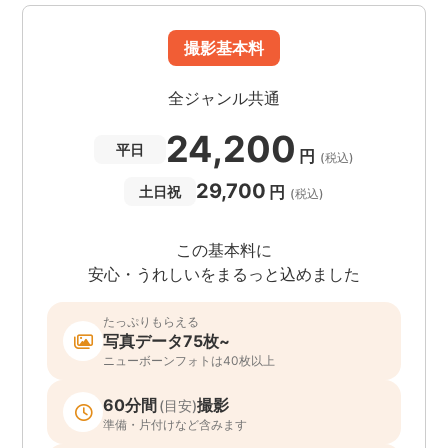
撮影基本料
全ジャンル共通
24,200
平日
円
(税込)
29,700
円
土日祝
(税込)
この基本料に
安心・うれしいをまるっと込めました
たっぷりもらえる
写真データ75枚~
ニューボーンフォトは40枚以上
60分間
撮影
(目安)
準備・片付けなど含みます