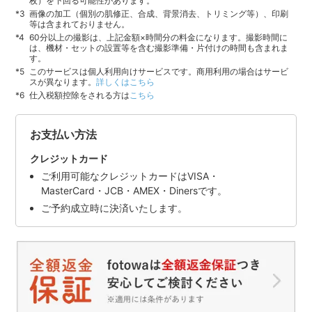
枚）を下回る可能性があります。
画像の加工（個別の肌修正、合成、背景消去、トリミング等）、印刷
等は含まれておりません。
60分以上の撮影は、上記金額×時間分の料金になります。撮影時間に
は、機材・セットの設置等を含む撮影準備・片付けの時間も含まれま
す。
このサービスは個人利用向けサービスです。商用利用の場合はサービ
スが異なります。
詳しくはこちら
仕入税額控除をされる方は
こちら
お支払い方法
クレジットカード
ご利用可能なクレジットカードはVISA・
MasterCard・JCB・AMEX・Dinersです。
ご予約成立時に決済いたします。