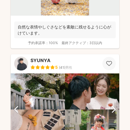
自然な表情やしぐさなどを素敵に残せるように心が
けています。
予約承諾率：
100%
最終アクティブ：
3日以内
SYUNYA
5
(
41
)
男性