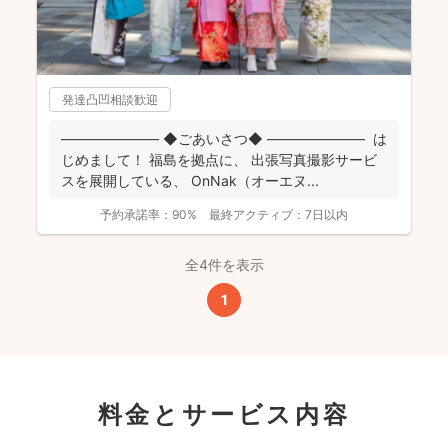
発達凸凹相談歓迎
――――――― ◆ごあいさつ◆ ――――――― は
じめまして！ 福島を拠点に、 出張写真撮影サービ
スを展開している、 OnNak（オーエヌ...
予約承諾率：
90%
最終アクティブ：
7日以内
全4件を表示
1
料金とサービス内容