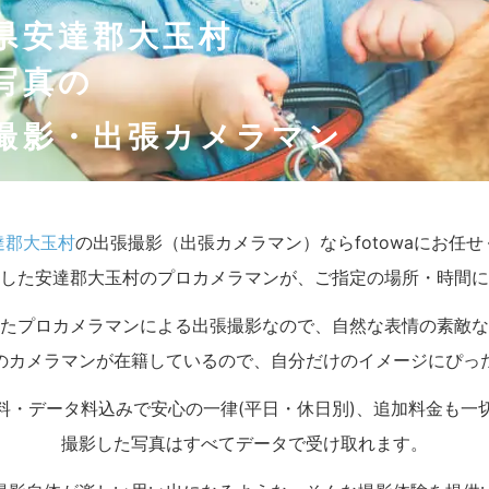
県安達郡大玉村
写真の
撮影・出張カメラマン
達郡大玉村
の出張撮影（出張カメラマン）ならfotowaにお任
した安達郡大玉村のプロカメラマンが、ご指定の場所・時間に
たプロカメラマンによる出張撮影なので、自然な表情の素敵な
のカメラマンが在籍しているので、自分だけのイメージにぴっ
料・データ料込みで安心の一律(平日・休日別)、追加料金も一
撮影した写真はすべてデータで受け取れます。