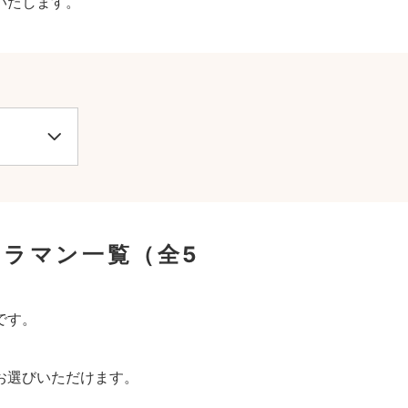
いたします。
メラマン一覧
（全5
です。
お選びいただけます。