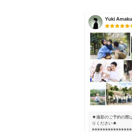
Yuki Amak
★撮影のご予約の際
りください★
※※※※※※※※※※※※※※※