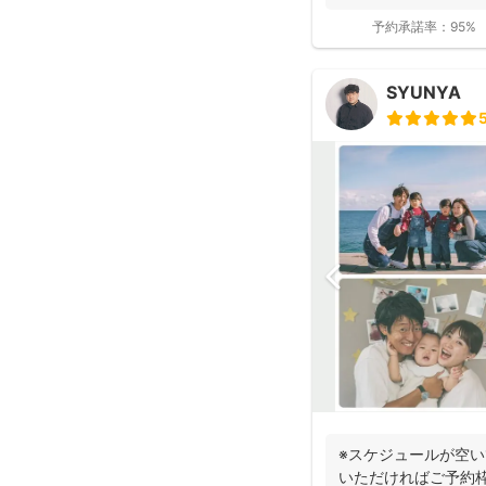
fotowa...
予約承諾率：
95%
SYUNYA
※スケジュールが空
いただければご予約