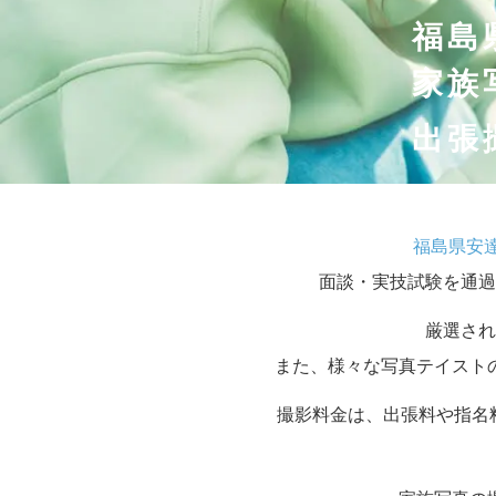
福島
家族
出張
福島県安
面談・実技試験を通過
厳選され
また、様々な写真テイスト
撮影料金は、出張料や指名