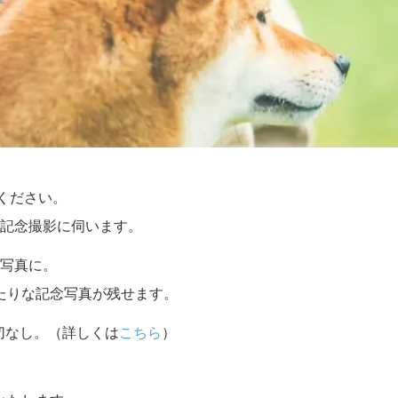
せください。
記念撮影に伺います。
写真に。
たりな記念写真が残せます。
切なし。（詳しくは
こちら
）