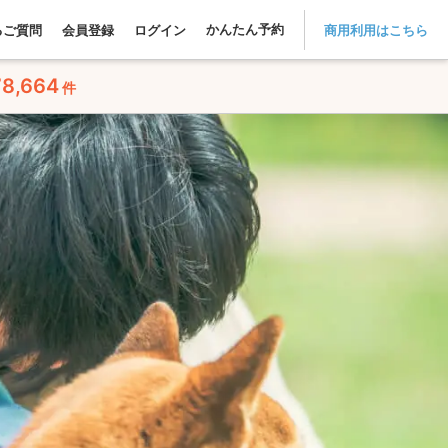
かんたん予約
るご質問
会員登録
ログイン
商用利用はこちら
78,664
件