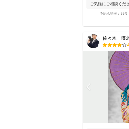
ご気軽にご相談くださ
で...
予約承諾率：
99%
佐々木 博