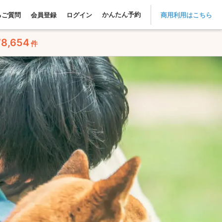
かんたん予約
るご質問
会員登録
ログイン
商用利用はこちら
78,654
件