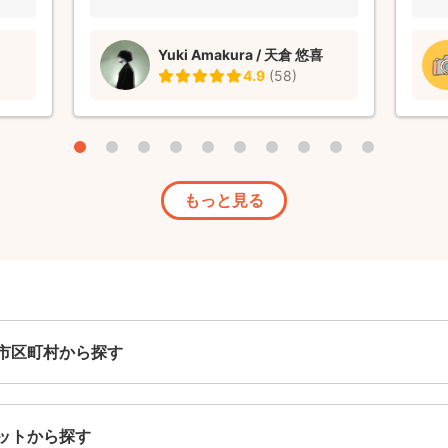
Yuki Amakura / 天倉 悠喜
4.9
(
58
)
もっと見る
市区町村から探す
ットから探す