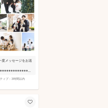
一度メッセージをお送
※※※※※※※※※※※※※※※
ティブ：
3時間以内