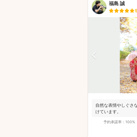
福島 誠
自然な表情やしぐさ
けています。
予約承諾率：
100%