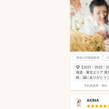
発達凸凹相談歓迎
L
🏆【2021・2022・
海道・東北エリア 第
頼、誠にありがとうご
予約承諾率：
98%
AKINA