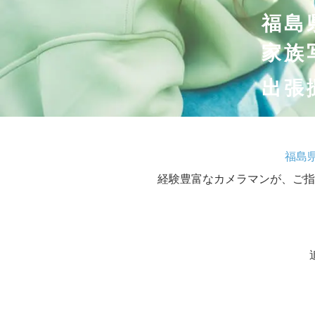
福島
家族
出張
福島
経験豊富なカメラマンが、ご指