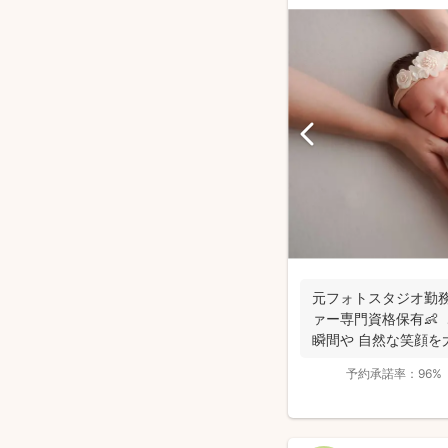
元フォトスタジオ勤務
ァー専門資格保有👶
瞬間や 自然な笑顔を
ずは...
予約承諾率：
96%