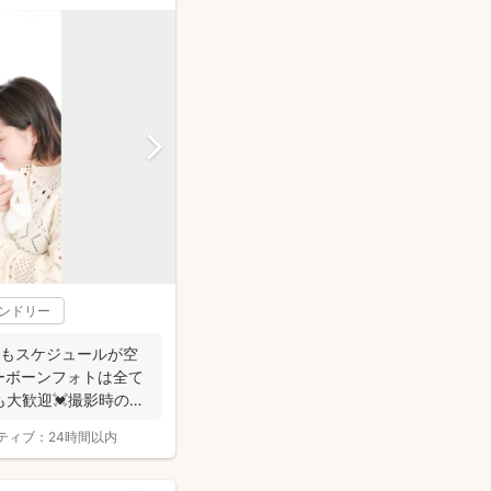
レンドリー
でもスケジュールが空
ューボーンフォトは全て
も大歓迎💓撮影時のみ
ティブ：
24時間以内