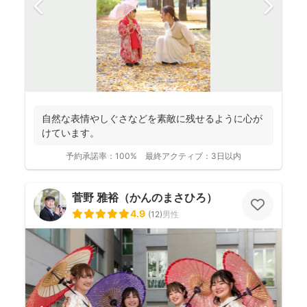
自然な表情やしぐさなどを素敵に残せるように心が
けています。
予約承諾率：
100%
最終アクティブ：
3日以内
菅野 雅裕（かんのまさひろ）
4.9
(
12
)
男性