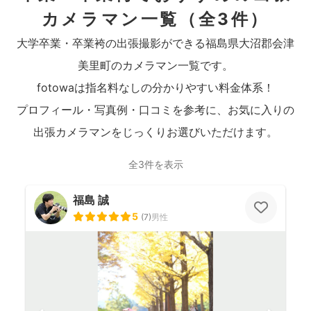
カメラマン一覧
（全3件）
大学卒業・卒業袴の出張撮影ができる福島県大沼郡会津
美里町のカメラマン一覧です。
fotowaは指名料なしの分かりやすい料金体系！
プロフィール・写真例・口コミを参考に、お気に入りの
出張カメラマンをじっくりお選びいただけます。
全3件を表示
福島 誠
5
(
7
)
男性