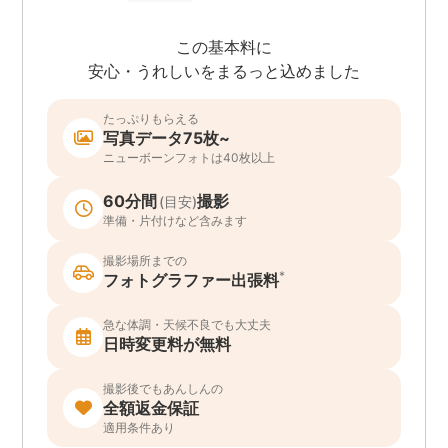
この基本料に
安心・うれしいをまるっと込めました
たっぷりもらえる
写真データ75枚~
ニューボーンフォトは40枚以上
60分間
撮影
(目安)
準備・片付けなど含みます
撮影場所までの
*
フォトグラファー出張料
急な体調・天候不良でも大丈夫
日時変更料が無料
撮影後でもあんしんの
全額返金保証
適用条件あり