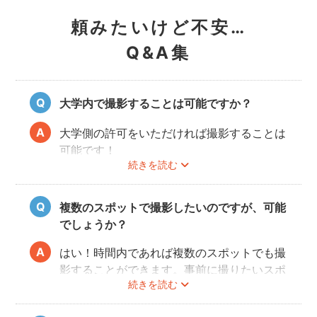
頼みたいけど不安…
Q&A集
大学内で撮影することは可能ですか？
大学側の許可をいただければ撮影することは
可能です！
続きを読む
事前にユーザーご自身で必ず大学に撮影可否
のご確認をお願いいたします。
撮影許可の取り方は
こちら
複数のスポットで撮影したいのですが、可能
でしょうか？
はい！時間内であれば複数のスポットでも撮
影することができます。事前に撮りたいスポ
続きを読む
ットや時間配分についてフォトグラファーと
相談しておくと当日スムースに撮影できるの