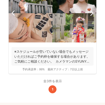
※スケジュールが空いていない場合でもメッセージ
いただければご予約枠を確保する場合があります。
ご気軽にご相談ください。 カメラマンのSYUNYA
で...
予約承諾率：
99%
最終アクティブ：
7日以上前
全3件を表示
1