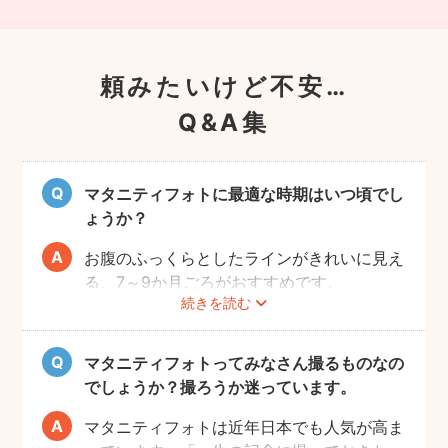
頼みたいけど不安…
Q&A集
マタニティフォトに最適な時期はいつ頃でし
ょうか？
お腹のふっくらとしたラインがきれいに見え
る、7～9か月ごろがおすすめです。
続きを読む
赤ちゃんが出産予定日よりも早く誕生するこ
ともありますので、臨月までの撮影をご検討
いただければと思います。
マタニティフォトってみなさん撮るものなの
でしょうか？撮ろうか迷っています。
マタニティフォトは近年日本でも人気が高ま