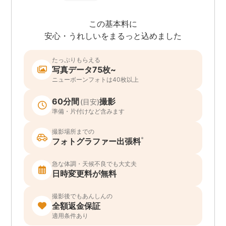
この基本料に
安心・うれしいをまるっと込めました
たっぷりもらえる
写真データ75枚~
ニューボーンフォトは40枚以上
60分間
撮影
(目安)
準備・片付けなど含みます
撮影場所までの
*
フォトグラファー出張料
急な体調・天候不良でも大丈夫
日時変更料が無料
撮影後でもあんしんの
全額返金保証
適用条件あり