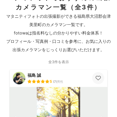
カメラマン一覧
（全3件）
マタニティフォトの出張撮影ができる福島県大沼郡会津
美里町のカメラマン一覧です。
fotowaは指名料なしの分かりやすい料金体系！
プロフィール・写真例・口コミを参考に、お気に入りの
出張カメラマンをじっくりお選びいただけます。
全3件を表示
福島 誠
5
(
7
)
男性