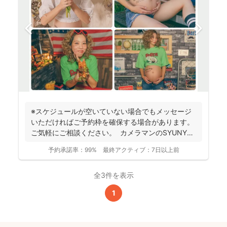
※スケジュールが空いていない場合でもメッセージ
いただければご予約枠を確保する場合があります。
ご気軽にご相談ください。 カメラマンのSYUNYA
で...
予約承諾率：
99%
最終アクティブ：
7日以上前
全3件を表示
1