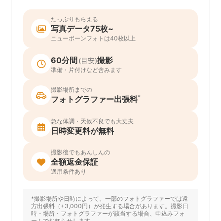
たっぷりもらえる
写真データ75枚~
ニューボーンフォトは40枚以上
60分間
撮影
(目安)
準備・片付けなど含みます
撮影場所までの
*
フォトグラファー出張料
急な体調・天候不良でも大丈夫
日時変更料が無料
撮影後でもあんしんの
全額返金保証
適用条件あり
*撮影場所や日時によって、一部のフォトグラファーでは遠
方出張料（+3,000円）が発生する場合があります。撮影日
時・場所・フォトグラファーが該当する場合、申込みフォ
ームでお知らせします。