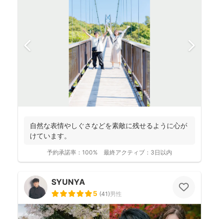
自然な表情やしぐさなどを素敵に残せるように心が
けています。
予約承諾率：
100%
最終アクティブ：
3日以内
SYUNYA
5
(
41
)
男性