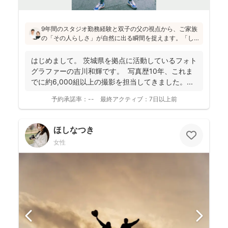
9年間のスタジオ勤務経験と双子の父の視点から、ご家族
の「その人らしさ」が自然に出る瞬間を捉えます。「し
っかりしなくて大丈夫」と緊張をほぐし、後から見返し
ても「楽しかった！」と気持ちがよみがえる写真を残す
はじめまして。 茨城県を拠点に活動しているフォト
ことを、心がけて活動されていらっしゃいます！
グラファーの吉川和輝です。 写真歴10年、これま
でに約6,000組以上の撮影を担当してきました。 ...
予約承諾率：
--
最終アクティブ：
7日以上前
ほしなつき
女性