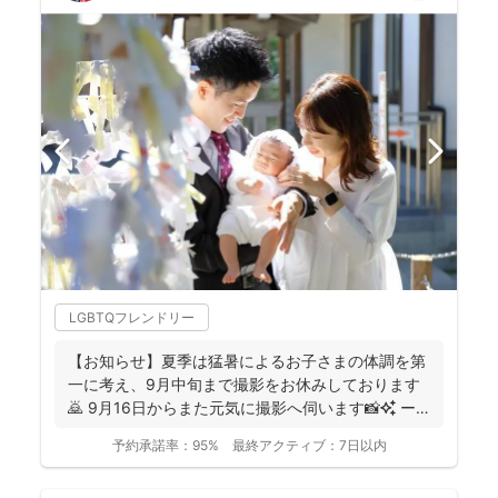
LGBTQフレンドリー
【お知らせ】夏季は猛暑によるお子さまの体調を第
一に考え、9月中旬まで撮影をお休みしております
🙇 9月16日からまた元気に撮影へ伺います📸✨ ー
ーーーーー...
予約承諾率：
95%
最終アクティブ：
7日以内