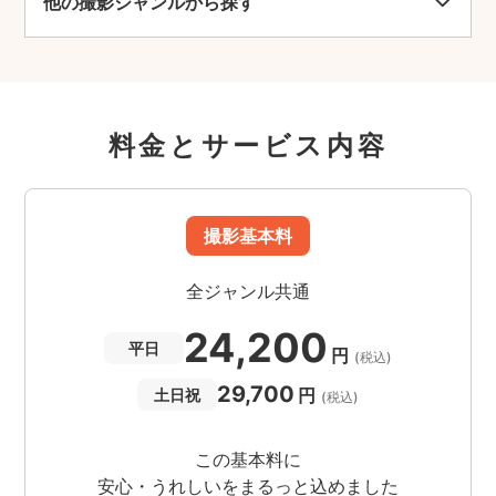
他の撮影ジャンルから探す
料金とサービス内容
撮影基本料
全ジャンル共通
24,200
平日
円
(税込)
29,700
円
土日祝
(税込)
この基本料に
安心・うれしいをまるっと込めました