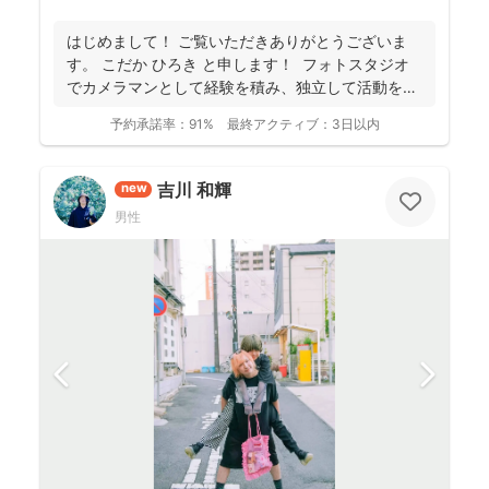
はじめまして！ ご覧いただきありがとうございま
す。 こだか ひろき と申します！ フォトスタジオ
でカメラマンとして経験を積み、独立して活動を始
め...
予約承諾率：
91%
最終アクティブ：
3日以内
吉川 和輝
new
男性