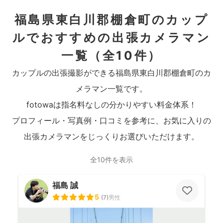
福島県東白川郡棚倉町のカップ
ルでおすすめの出張カメラマン
一覧
（全10件）
カップルの出張撮影ができる福島県東白川郡棚倉町のカ
メラマン一覧です。
fotowaは指名料なしの分かりやすい料金体系！
プロフィール・写真例・口コミを参考に、お気に入りの
出張カメラマンをじっくりお選びいただけます。
全10件を表示
福島 誠
5
(
7
)
男性