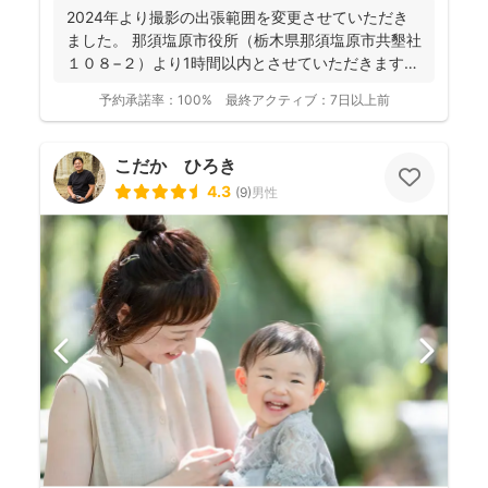
2024年より撮影の出張範囲を変更させていただき
ました。 那須塩原市役所（栃木県那須塩原市共墾社
１０８−２）より1時間以内とさせていただきます。
...
予約承諾率：
100%
最終アクティブ：
7日以上前
こだか ひろき
4.3
(
9
)
男性