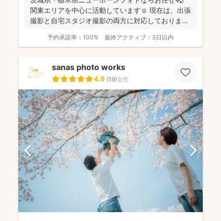
関東エリアを中心に活動しています☺️ 現在は、出張
撮影と自宅スタジオ撮影の両方に対応しておりま
す。 ...
予約承諾率：
100%
最終アクティブ：
3日以内
sanas photo works
4.9
(
19
)
女性