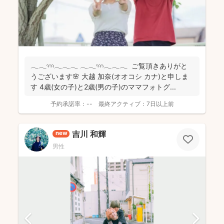
𓂃𓂃𓄺𓂃𓂃𓂃 𓂃𓂃𓄺𓂃𓂃𓂃 ご覧頂きありがと
うございます🌸 大越 加奈(オオコシ カナ)と申しま
す 4歳(女の子)と2歳(男の子)のママフォトグ...
予約承諾率：
--
最終アクティブ：
7日以上前
吉川 和輝
new
男性