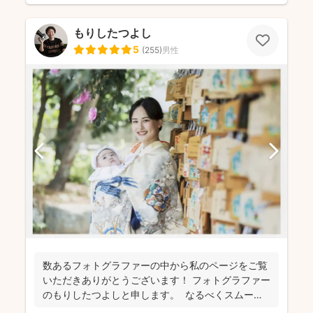
もりしたつよし
5
(
255
)
男性
数あるフォトグラファーの中から私のページをご覧
いただきありがとうございます！ フォトグラファー
のもりしたつよしと申します。 なるべくスムーズ
に撮影...