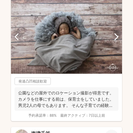
発達凸凹相談歓迎
公園などの屋外でのロケーション撮影が得意です。
カメラを仕事にする前は、保育士をしていました。
男児2人の母でもあります。 そんな子育ての経験を
活かし、...
予約承諾率：
88%
最終アクティブ：
7日以上前