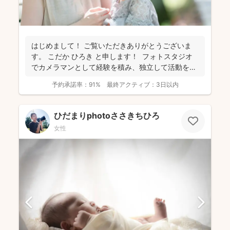
はじめまして！ ご覧いただきありがとうございま
す。 こだか ひろき と申します！ フォトスタジオ
でカメラマンとして経験を積み、独立して活動を始
め...
予約承諾率：
91%
最終アクティブ：
3日以内
ひだまりphotoささきちひろ
女性