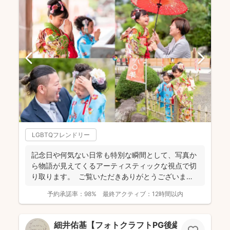
LGBTQフレンドリー
記念日や何気ない日常も特別な瞬間として、写真か
ら物語が見えてくるアーティスティックな視点で切
り取ります。 ご覧いただきありがとうございま
す。 フォ...
予約承諾率：
98%
最終アクティブ：
12時間以内
細井佑基【フォトクラフトPG後継ぎ】