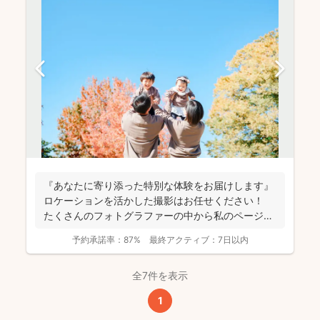
『あなたに寄り添った特別な体験をお届けします』
ロケーションを活かした撮影はお任せください！
たくさんのフォトグラファーの中から私のページに
アクセ...
予約承諾率：
87%
最終アクティブ：
7日以内
全7件を表示
1