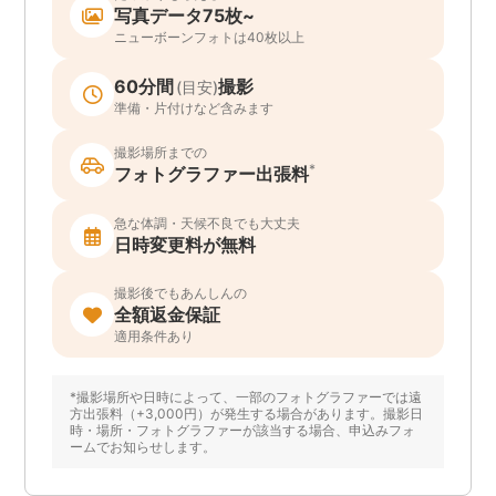
写真データ75枚~
ニューボーンフォトは40枚以上
60分間
撮影
(目安)
準備・片付けなど含みます
撮影場所までの
*
フォトグラファー出張料
急な体調・天候不良でも大丈夫
日時変更料が無料
撮影後でもあんしんの
全額返金保証
適用条件あり
*撮影場所や日時によって、一部のフォトグラファーでは遠
方出張料（+3,000円）が発生する場合があります。撮影日
時・場所・フォトグラファーが該当する場合、申込みフォ
ームでお知らせします。