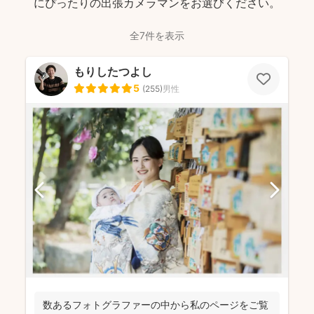
にぴったりの出張カメラマンをお選びください。
全7件を表示
もりしたつよし
5
(
255
)
男性
数あるフォトグラファーの中から私のページをご覧