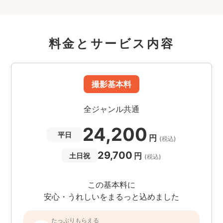
料金とサービス内容
撮影基本料
全ジャンル共通
24,200
平日
円
(税込)
29,700
円
土日祝
(税込)
この基本料に
安心・うれしいをまるっと込めました
たっぷりもらえる