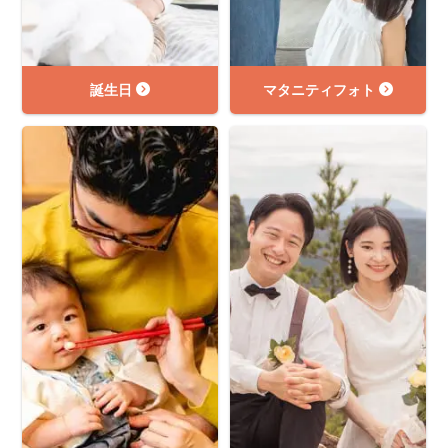
誕生日
マタニティフォト