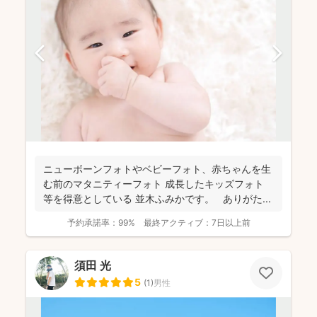
ニューボーンフォトやベビーフォト、赤ちゃんを生
む前のマタニティーフォト 成長したキッズフォト
等を得意としている 並木ふみかです。 ありがた...
予約承諾率：
99%
最終アクティブ：
7日以上前
須田 光
5
(
1
)
男性