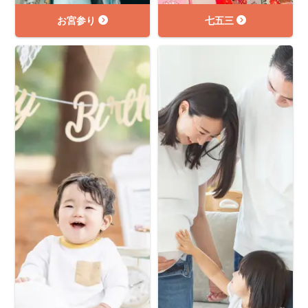
お宮参り
七五三