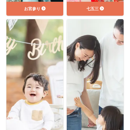
お宮参り
七五三