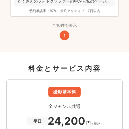
たくさんのフォトグラファーの中から私のページに
アクセ...
予約承諾率：
87%
最終アクティブ：
7日以内
全10件を表示
1
料金とサービス内容
撮影基本料
全ジャンル共通
24,200
平日
円
(税込)