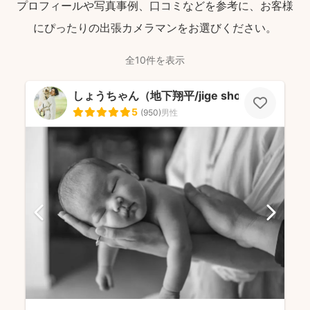
プロフィールや写真事例、口コミなどを参考に、お客様
にぴったりの出張カメラマンをお選びください。
全10件を表示
しょうちゃん（地下翔平/jige shohe）
5
(
950
)
男性