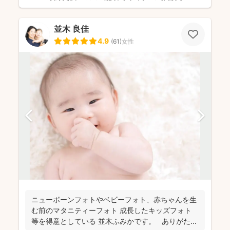
並木 良佳
4.9
(
61
)
女性
ニューボーンフォトやベビーフォト、赤ちゃんを生
む前のマタニティーフォト 成長したキッズフォト
等を得意としている 並木ふみかです。 ありがた...