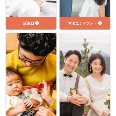
誕生日
マタニティフォト