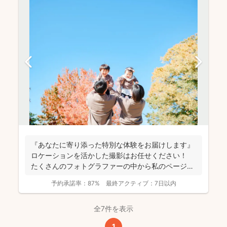
『あなたに寄り添った特別な体験をお届けします』
ロケーションを活かした撮影はお任せください！
たくさんのフォトグラファーの中から私のページに
アクセ...
予約承諾率：
87%
最終アクティブ：
7日以内
全7件を表示
1