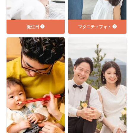
誕生日
マタニティフォト