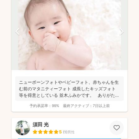
ニューボーンフォトやベビーフォト、赤ちゃんを生
む前のマタニティーフォト 成長したキッズフォト
等を得意としている 並木ふみかです。 ありがた...
予約承諾率：
99%
最終アクティブ：
7日以上前
須田 光
5
(
1
)
男性