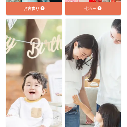
お宮参り
七五三