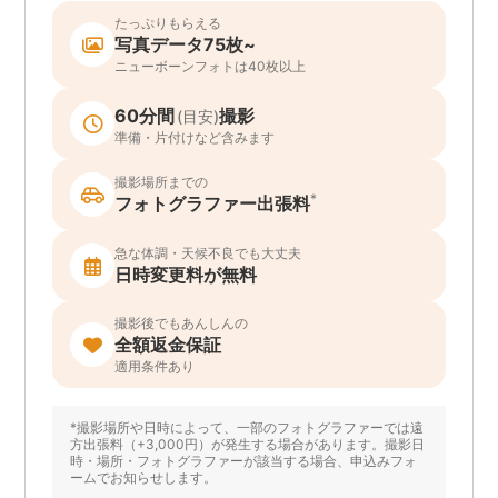
たっぷりもらえる
写真データ75枚~
ニューボーンフォトは40枚以上
60分間
撮影
(目安)
準備・片付けなど含みます
撮影場所までの
*
フォトグラファー出張料
急な体調・天候不良でも大丈夫
日時変更料が無料
撮影後でもあんしんの
全額返金保証
適用条件あり
*撮影場所や日時によって、一部のフォトグラファーでは遠
方出張料（+3,000円）が発生する場合があります。撮影日
時・場所・フォトグラファーが該当する場合、申込みフォ
ームでお知らせします。