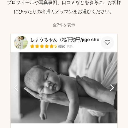
プロフィールや写真事例、口コミなどを参考に、お客様
にぴったりの出張カメラマンをお選びください。
全7件を表示
しょうちゃん（地下翔平/jige shohe）
5
(
950
)
男性