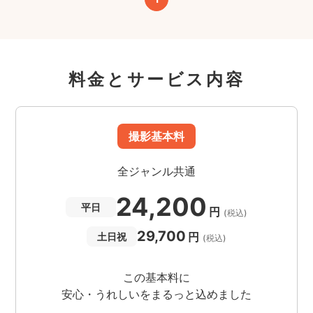
料金とサービス内容
撮影基本料
全ジャンル共通
24,200
平日
円
(税込)
29,700
円
土日祝
(税込)
この基本料に
安心・うれしいをまるっと込めました