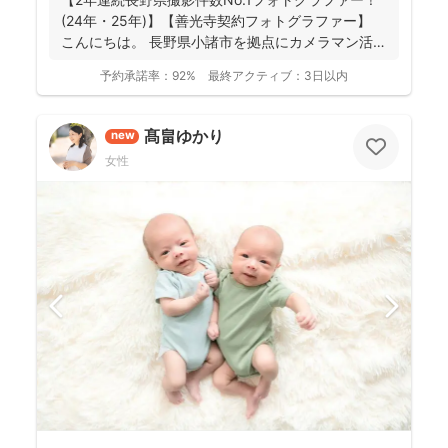
(24年・25年)】【善光寺契約フォトグラファー】
こんにちは。 長野県小諸市を拠点にカメラマン活
動...
予約承諾率：
92%
最終アクティブ：
3日以内
髙畠ゆかり
new
女性