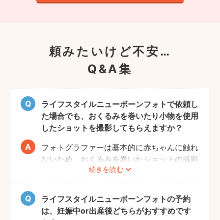
頼みたいけど不安…
Q&A集
ライフスタイルニューボーンフォトで依頼し
た場合でも、おくるみを巻いたり小物を使用
したショットを撮影してもらえますか？
フォトグラファーは基本的に赤ちゃんに触れ
ないため、おくるみを巻いたショットの撮影
続きを読む
は実施いたしません。また、小物について
も、基本的にフォトグラファーからのご用意
はございません。おくるみや小物を使用する
ライフスタイルニューボーンフォトの予約
撮影をご希望の場合は、ニューボーンフォト
は、妊娠中or出産後どちらがおすすめです
ジャンルのご予約をお願いします。