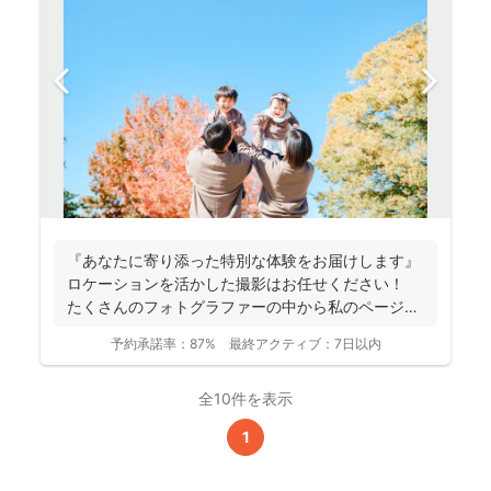
『あなたに寄り添った特別な体験をお届けします』
ロケーションを活かした撮影はお任せください！
たくさんのフォトグラファーの中から私のページに
アクセ...
予約承諾率：
87%
最終アクティブ：
7日以内
全10件を表示
1