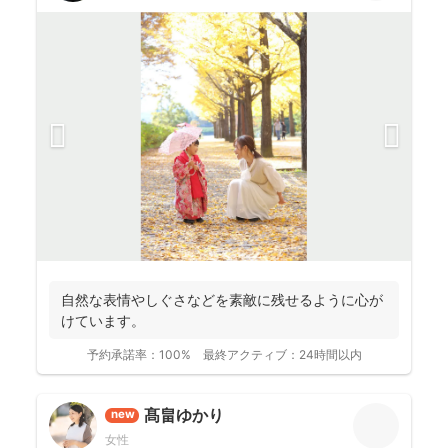
自然な表情やしぐさなどを素敵に残せるように心が
けています。
予約承諾率：
100%
最終アクティブ：
24時間以内
髙畠ゆかり
new
女性