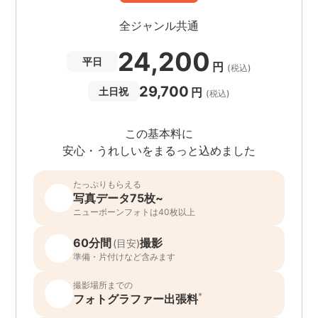
全ジャンル共通
24,200
平日
円
(税込)
29,700
円
土日祝
(税込)
この基本料に
安心・うれしいをまるっと込めました
たっぷりもらえる
写真データ75枚~
ニューボーンフォトは40枚以上
60分間
撮影
(目安)
準備・片付けなど含みます
撮影場所までの
*
フォトグラファー出張料