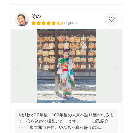
その
4.9
(
48
)
男性
1枚1枚が10年後・100年後の未来へ語り継がれるよ
う、心を込めて撮影いたします。 === 自己紹介
=== 東大和市在住。やんちゃ真っ盛りの3...