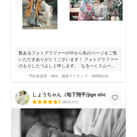
数あるフォトグラファーの中から私のページをご覧
いただきありがとうございます！ フォトグラファー
のもりしたつよしと申します。 なるべくスムーズ
に撮影...
予約承諾率：
88%
最終アクティブ：
3時間以内
しょうちゃん（地下翔平/jige shohe）
5
(
950
)
男性