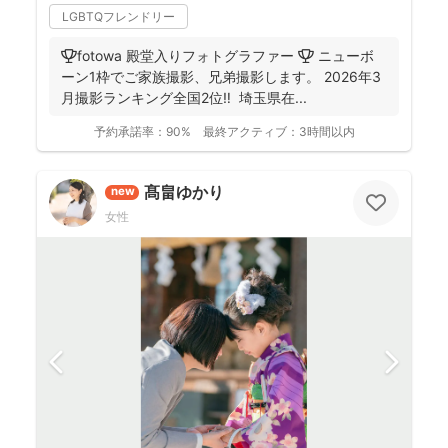
LGBTQフレンドリー
🏆fotowa 殿堂入りフォトグラファー 🏆 ニューボ
ーン1枠でご家族撮影、兄弟撮影します。 2026年3
月撮影ランキング全国2位‼️ 埼玉県在...
予約承諾率：
90%
最終アクティブ：
3時間以内
髙畠ゆかり
new
女性