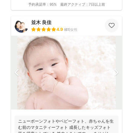
予約承諾率：
95%
最終アクティブ：
7日以上前
並木 良佳
4.9
(
61
)
女性
ニューボーンフォトやベビーフォト、赤ちゃんを生
む前のマタニティーフォト 成長したキッズフォト