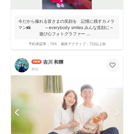
今だから撮れる皆さまの笑顔を 記憶に残すカメラ
マン📸 ～everybody smiles みんな笑顔に～
遊び心フォトグラファー ...
予約承諾率：
75%
最終アクティブ：
7日以上前
吉川 和輝
new
男性