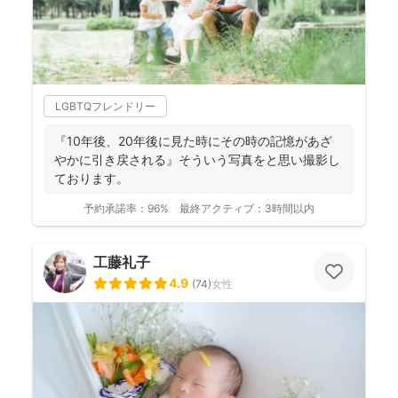
LGBTQフレンドリー
『10年後、20年後に見た時にその時の記憶があざ
やかに引き戻される』そういう写真をと思い撮影し
ております。
予約承諾率：
96%
最終アクティブ：
3時間以内
工藤礼子
4.9
(
74
)
女性