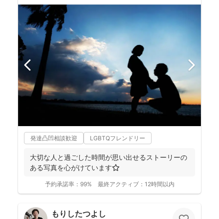
発達凸凹相談歓迎
LGBTQフレンドリー
大切な人と過ごした時間が思い出せるストーリーの
ある写真を心がけています⭐️
予約承諾率：
99%
最終アクティブ：
12時間以内
もりしたつよし