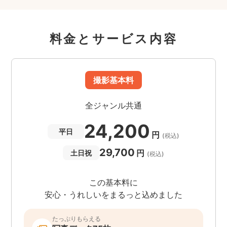
料金とサービス内容
撮影基本料
全ジャンル共通
24,200
平日
円
(税込)
29,700
円
土日祝
(税込)
この基本料に
安心・うれしいをまるっと込めました
たっぷりもらえる