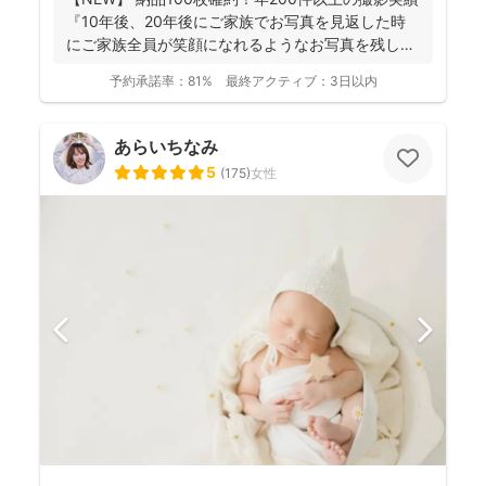
『10年後、20年後にご家族でお写真を見返した時
にご家族全員が笑顔になれるようなお写真を残し
ま...
予約承諾率：
81%
最終アクティブ：
3日以内
あらいちなみ
5
(
175
)
女性