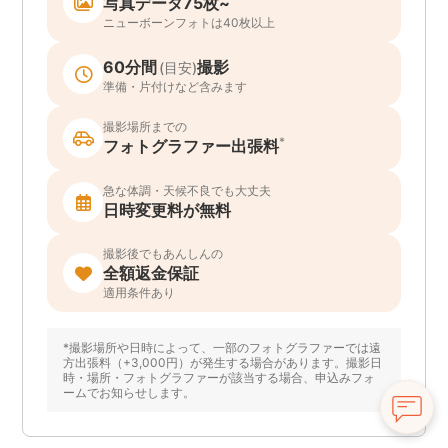
写真データ75枚~
ニューボーンフォトは40枚以上
60分間
撮影
(目安)
準備・片付けなど含みます
撮影場所までの
*
フォトグラファー出張料
急な体調・天候不良でも大丈夫
日時変更料が無料
撮影後でもあんしんの
全額返金保証
適用条件あり
*撮影場所や日時によって、一部のフォトグラファーでは遠
方出張料（+3,000円）が発生する場合があります。撮影日
時・場所・フォトグラファーが該当する場合、申込みフォ
ームでお知らせします。