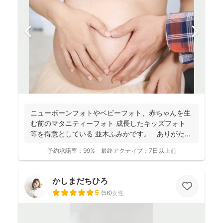
ニューボーンフォトやベビーフォト、赤ちゃんを生
む前のマタニティーフォト 成長したキッズフォト
等を得意としている 並木ふみかです。 ありがた...
予約承諾率：
99%
最終アクティブ：
7日以上前
かしまだちひろ
5
(
56
)
女性