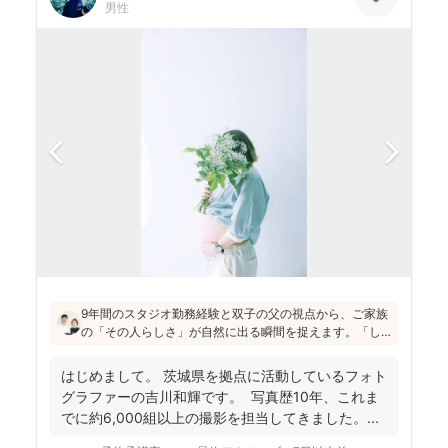
男性
9年間のスタジオ勤務経験と双子の父の視点から、ご家族
の「その人らしさ」が自然に出る瞬間を捉えます。「し
っかりしなくて大丈夫」と緊張をほぐし、後から見返し
ても「楽しかった！」と気持ちがよみがえる写真を残す
はじめまして。 茨城県を拠点に活動しているフォト
ことを、心がけて活動されていらっしゃいます！
グラファーの吉川和輝です。 写真歴10年、これま
でに約6,000組以上の撮影を担当してきました。 ...