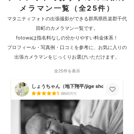
メラマン一覧
（全25件）
マタニティフォトの出張撮影ができる群馬県邑楽郡千代
田町のカメラマン一覧です。
fotowaは指名料なしの分かりやすい料金体系！
プロフィール・写真例・口コミを参考に、お気に入りの
出張カメラマンをじっくりお選びいただけます。
全25件を表示
しょうちゃん（地下翔平/jige shohe）
5
(
950
)
男性