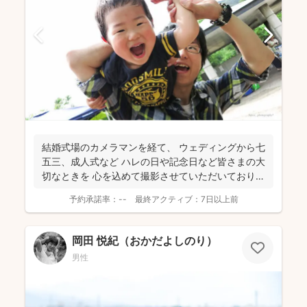
結婚式場のカメラマンを経て、 ウェディングから七
五三、成人式など ハレの日や記念日など皆さまの大
切なときを 心を込めて撮影させていただいておりま
す。...
予約承諾率：
--
最終アクティブ：
7日以上前
岡田 悦紀（おかだよしのり）
男性