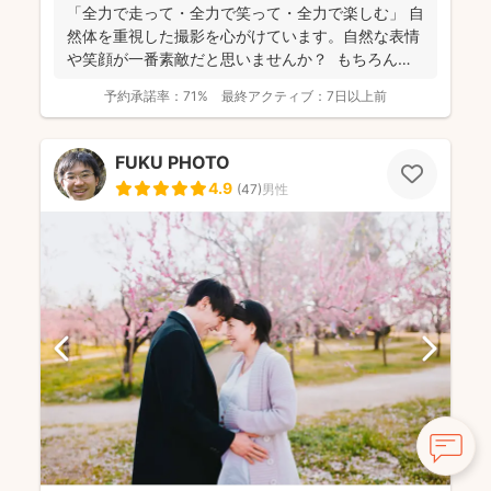
「全力で走って・全力で笑って・全力で楽しむ」 自
然体を重視した撮影を心がけています。自然な表情
や笑顔が一番素敵だと思いませんか？ もちろん、
きちん...
予約承諾率：
71%
最終アクティブ：
7日以上前
FUKU PHOTO
4.9
(
47
)
男性