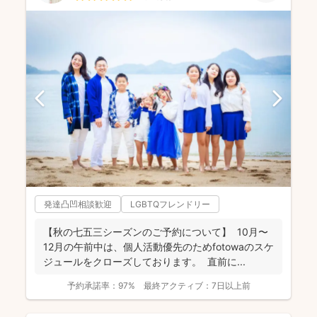
発達凸凹相談歓迎
LGBTQフレンドリー
【秋の七五三シーズンのご予約について】 10月〜
12月の午前中は、個人活動優先のためfotowaのスケ
ジュールをクローズしております。 直前に...
予約承諾率：
97%
最終アクティブ：
7日以上前