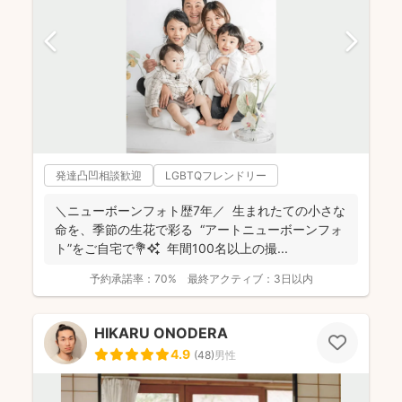
発達凸凹相談歓迎
LGBTQフレンドリー
＼ニューボーンフォト歴7年／ 生まれたての小さな
命を、季節の生花で彩る “アートニューボーンフォ
ト”をご自宅で💐✨ 年間100名以上の撮...
予約承諾率：
70%
最終アクティブ：
3日以内
HIKARU ONODERA
4.9
(
48
)
男性