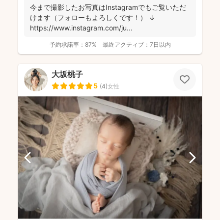
今まで撮影したお写真はInstagramでもご覧いただ
けます（フォローもよろしくです！） ↓
https://www.instagram.com/ju...
予約承諾率：
87%
最終アクティブ：
7日以内
大坂桃子
5
(
4
)
女性