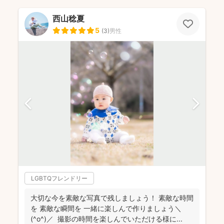
西山稔夏
5
(
3
)
男性
LGBTQフレンドリー
大切な今を素敵な写真で残しましょう！ 素敵な時間
を 素敵な瞬間を 一緒に楽しんで作りましょう＼
(^o^)／ 撮影の時間を楽しんでいただける様に...