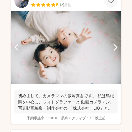
5
(
2
)
男性
初めまして。カメラマンの飯塚真吾です。 私は島根
県を中心に、フォトグラファーと 動画カメラマン、
写真動画編集・制作会社の 「株式会社 LIG」とい
う...
予約承諾率：
100%
最終アクティブ：
7日以上前