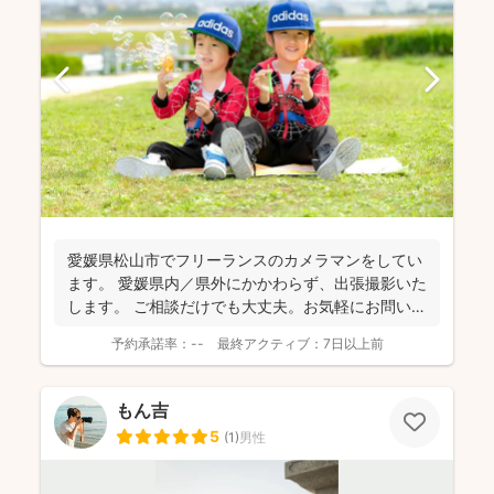
愛媛県松山市でフリーランスのカメラマンをしてい
ます。 愛媛県内／県外にかかわらず、出張撮影いた
します。 ご相談だけでも大丈夫。お気軽にお問い合
わせください。
予約承諾率：
--
最終アクティブ：
7日以上前
もん吉
5
(
1
)
男性