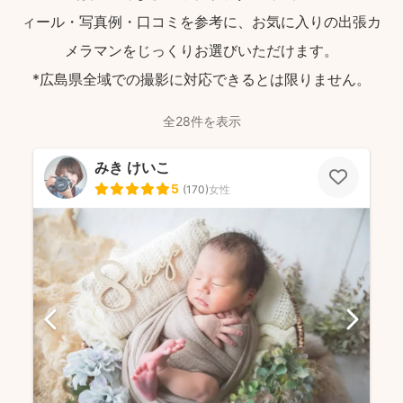
ィール・写真例・口コミを参考に、お気に入りの出張カ
メラマンをじっくりお選びいただけます。
*広島県全域での撮影に対応できるとは限りません。
全28件を表示
みき けいこ
5
(
170
)
女性