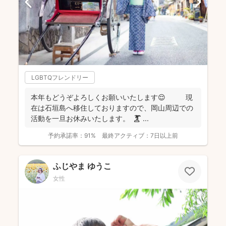
LGBTQフレンドリー
本年もどうぞよろしくお願いいたします😌 現
在は石垣島へ移住しておりますので、岡山周辺での
活動を一旦お休みいたします。 🏝️ ...
予約承諾率：
91%
最終アクティブ：
7日以上前
ふじやま ゆうこ
女性