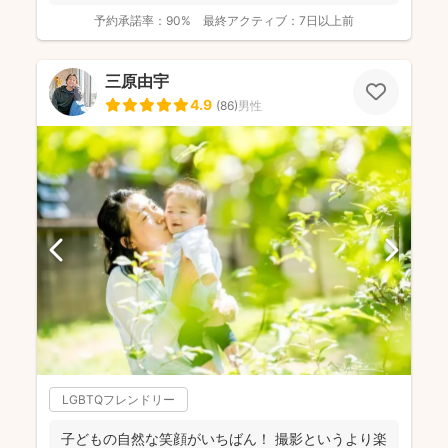
予約承諾率：
90%
最終アクティブ：
7日以上前
三原由宇
4.9
(
86
)
男性
LGBTQフレンドリー
子どもの自然な笑顔がいちばん！ 撮影というより楽