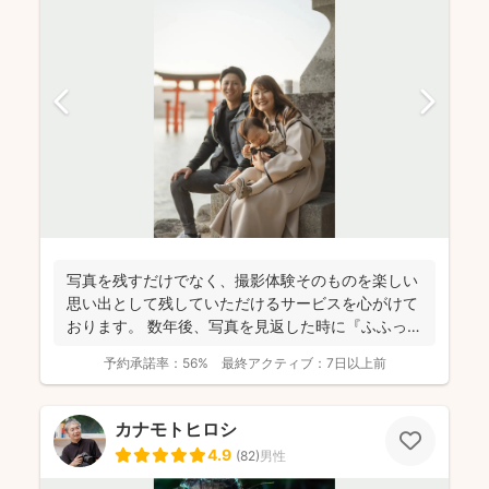
写真を残すだけでなく、撮影体験そのものを楽しい
思い出として残していただけるサービスを心がけて
おります。 数年後、写真を見返した時に『ふふっ』
と思わず笑み...
予約承諾率：
56%
最終アクティブ：
7日以上前
カナモトヒロシ
4.9
(
82
)
男性