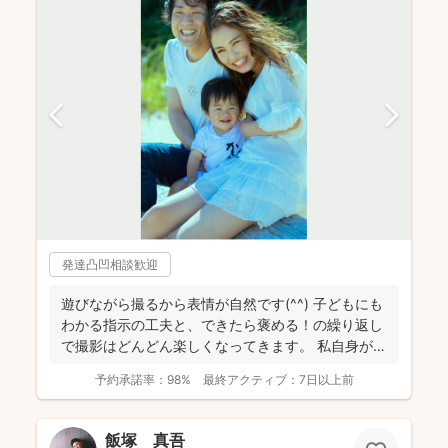
発達凸凹相談歓迎
遊びながら撮るから表情が自然です(^^) 子どもにも
わかる指示の工夫と、できたら褒める！の繰り返し
で撮影はどんどん楽しくなってきます。 私自身が撮
影を...
予約承諾率：
98%
最終アクティブ：
7日以上前
飯塚 真吾