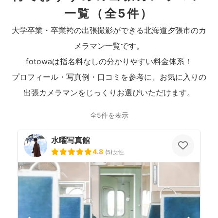
一覧
（全5件）
大学卒業・卒業袴の出張撮影ができる北海道夕張市のカ
メラマン一覧です。
fotowaは指名料なしの分かりやすい料金体系！
プロフィール・写真例・口コミを参考に、お気に入りの
出張カメラマンをじっくりお選びいただけます。
全5件を表示
水曜写真館
4.8
(
5
)
女性