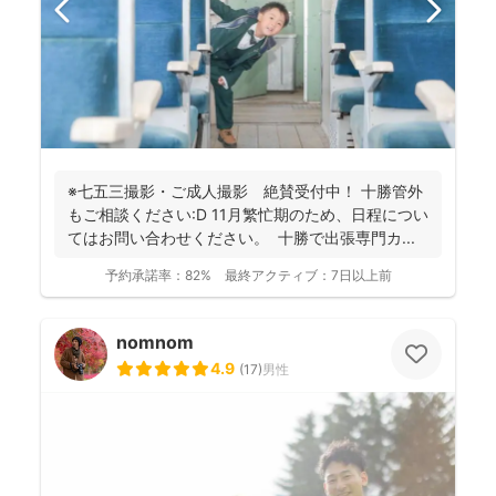
※七五三撮影・ご成人撮影 絶賛受付中！ 十勝管外
もご相談ください:D 11月繁忙期のため、日程につい
てはお問い合わせください。 十勝で出張専門カ...
予約承諾率：
82%
最終アクティブ：
7日以上前
nomnom
4.9
(
17
)
男性