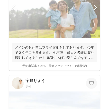
メインのお仕事はブライダルをしております。 今年
で２０年目を迎えます。 七五三、成人と多岐に渡り
撮影してきました！ 元気いっぱい楽しんでをモット
ーに...
予約承諾率：
97%
最終アクティブ：
12時間以内
宇野りょう
男性