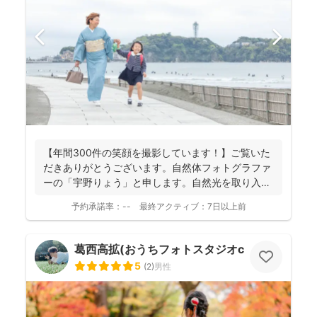
【年間300件の笑顔を撮影しています！】ご覧いた
だきありがとうございます。自然体フォトグラファ
ーの「宇野りょう」と申します。自然光を取り入れ
たナチュラルな...
予約承諾率：
--
最終アクティブ：
7日以上前
葛西高拡(おうちフォトスタジオcocofilm)
5
(
2
)
男性