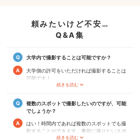
頼みたいけど不安…
Q&A集
大学内で撮影することは可能ですか？
大学側の許可をいただければ撮影することは
可能です！
続きを読む
事前にユーザーご自身で必ず大学に撮影可否
のご確認をお願いいたします。
撮影許可の取り方は
こちら
複数のスポットで撮影したいのですが、可能
でしょうか？
はい！時間内であれば複数のスポットでも撮
影することができます。事前に撮りたいスポ
続きを読む
ットや時間配分についてフォトグラファーと