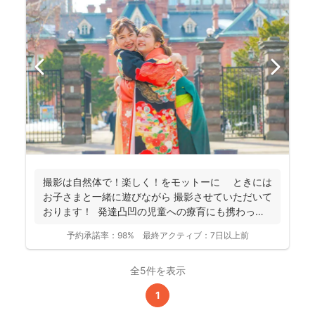
撮影は自然体で！楽しく！をモットーに ときには
お子さまと一緒に遊びながら 撮影させていただいて
おります！ 発達凸凹の児童への療育にも携わって
お...
予約承諾率：
98%
最終アクティブ：
7日以上前
全5件を表示
1