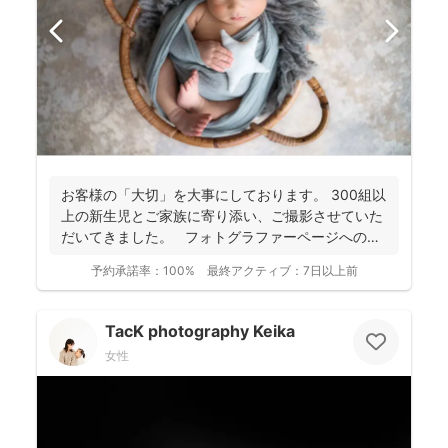
お客様の「大切」を大事にしております。 300組以
上の新生児とご家族に寄り添い、ご撮影させていた
だいてきました。 フォトグラファーページへの
ご...
予約承諾率：
100%
最終アクティブ：
7日以上前
TacK photography Keika
女性