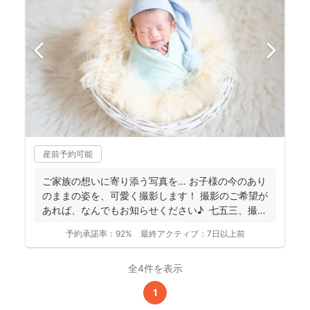
産前予約可能
ご家族の想いに寄り添う写真を… お子様の今のあり
のままの姿を、可愛く撮影します！ 撮影のご希望が
あれば、なんでもお知らせください♪ 七五三、撮
影...
予約承諾率：
92%
最終アクティブ：
7日以上前
全4件を表示
1