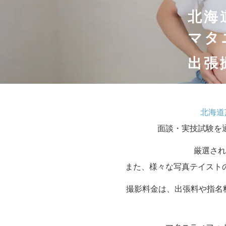
北海
マタ
出張
北海道
面談・実技試験を
厳選され
また、様々な写真テイスト
撮影料金は、出張料や指名