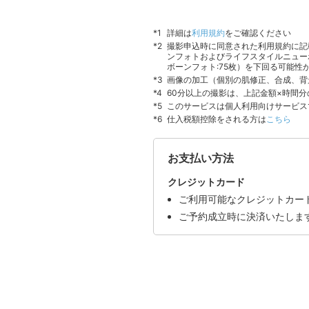
詳細は
利用規約
をご確認ください
撮影申込時に同意された利用規約に記
ンフォトおよびライフスタイルニュー
ボーンフォト:75枚）を下回る可能性
画像の加工（個別の肌修正、合成、背
60分以上の撮影は、上記金額×時間
このサービスは個人利用向けサービス
仕入税額控除をされる方は
こちら
お支払い方法
クレジットカード
ご利用可能なクレジットカードはVI
ご予約成立時に決済いたしま