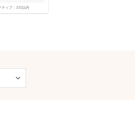
クティブ：
3日以内