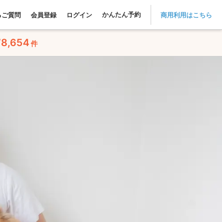
かんたん予約
るご質問
会員登録
ログイン
商用利用はこちら
78,654
件