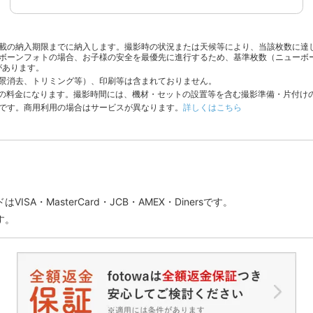
載の納入期限までに納入します。撮影時の状況または天候等により、当該枚数に達
ボーンフォトの場合、お子様の安全を最優先に進行するため、基準枚数（ニューボ
があります。
景消去、トリミング等）、印刷等は含まれておりません。
分の料金になります。撮影時間には、機材・セットの設置等を含む撮影準備・片付け
です。商用利用の場合はサービスが異なります。
詳しくはこちら
SA・MasterCard・JCB・AMEX・Dinersです。
す。