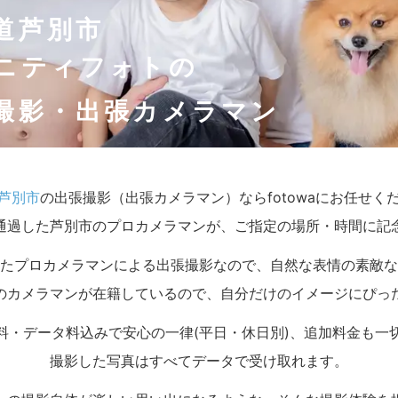
道芦別市
ニティフォトの
撮影・出張カメラマン
芦別市
の出張撮影（出張カメラマン）ならfotowaにお任せく
通過した芦別市のプロカメラマンが、ご指定の場所・時間に記
たプロカメラマンによる出張撮影なので、自然な表情の素敵な
のカメラマンが在籍しているので、自分だけのイメージにぴっ
料・データ料込みで安心の一律(平日・休日別)、追加料金も一
撮影した写真はすべてデータで受け取れます。