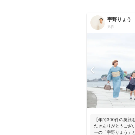
宇野りょう
男性
【年間300件の笑顔
だきありがとうござ
ーの「宇野りょう」