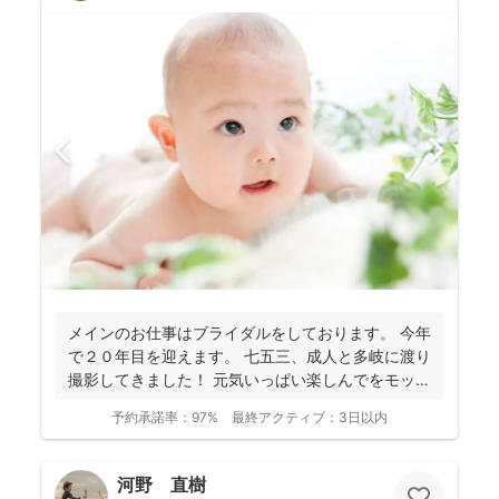
メインのお仕事はブライダルをしております。 今年
で２０年目を迎えます。 七五三、成人と多岐に渡り
撮影してきました！ 元気いっぱい楽しんでをモット
ーに...
予約承諾率：
97%
最終アクティブ：
3日以内
河野 直樹