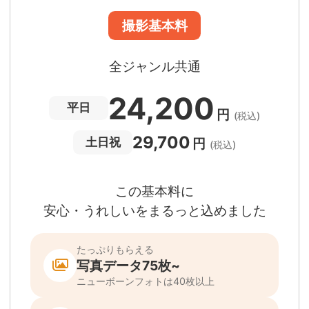
日時変更料が無料
撮影後でもあんしんの
全額返金保証
適用条件あり
撮影場所や日時によって、一部のフォトグラファ
は遠方出張料（+3,000円）が発生する場合が
ります。撮影日時・場所・フォトグラファーが
当する場合、申込みフォームでお知らせしま
。