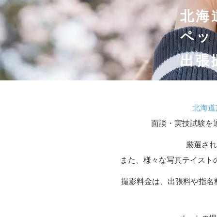
北海
ペッ
出張
北海道
面談・実技試験を
厳選され
また、様々な写真テイスト
撮影料金は、出張料や指名