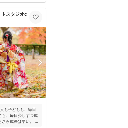
スタジオcocofilm)
大人も子どもも、毎日
ても、毎日少しずつ成
おさら成長は早い。