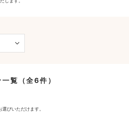
たします。
ン一覧
（全6件）
。
お選びいただけます。