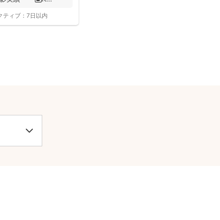
クティブ：
7日以内