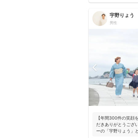
宇野りょう
男性
【年間300件の笑顔
だきありがとうござ
ーの「宇野りょう」
たナチュラルな...