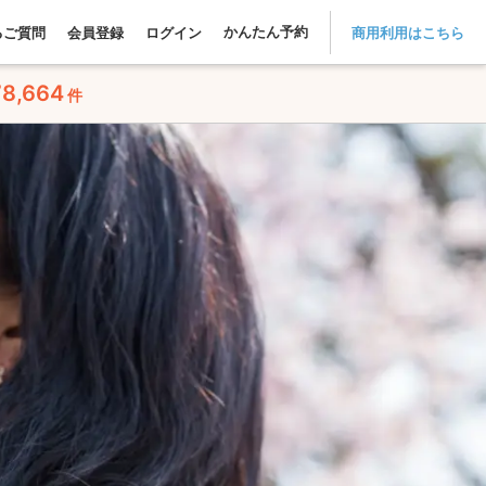
かんたん予約
るご質問
会員登録
ログイン
商用利用はこちら
78,664
件