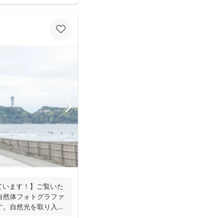
ています！】ご覧いた
自然体フォトグラファ
す。自然光を取り入れ