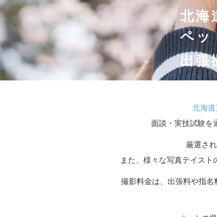
北海
ペッ
出張
北海道
面談・実技試験を
厳選され
また、様々な写真テイスト
撮影料金は、出張料や指名