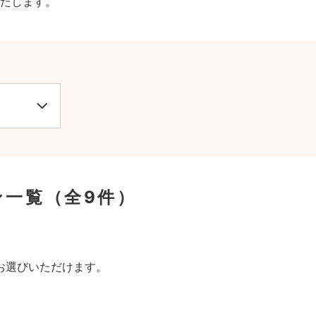
たします。
ン一覧
（全9件）
。
お選びいただけます。