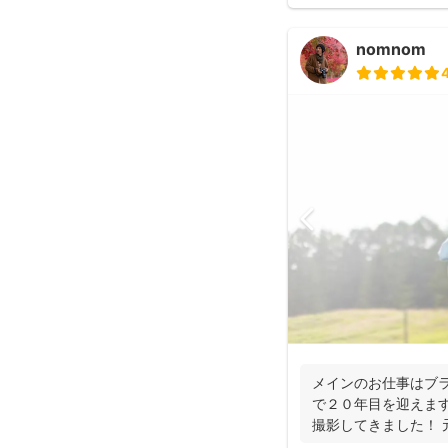
nomnom
メインのお仕事はブラ
で２０年目を迎えます
撮影してきました！ 
ーに...