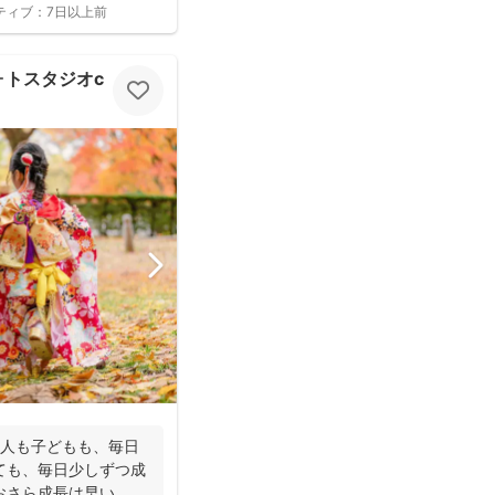
ティブ：
7日以上前
スタジオcocofilm)
大人も子どもも、毎日
ても、毎日少しずつ成
おさら成長は早い。