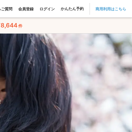
かんたん予約
るご質問
会員登録
ログイン
商用利用はこちら
78,644
件