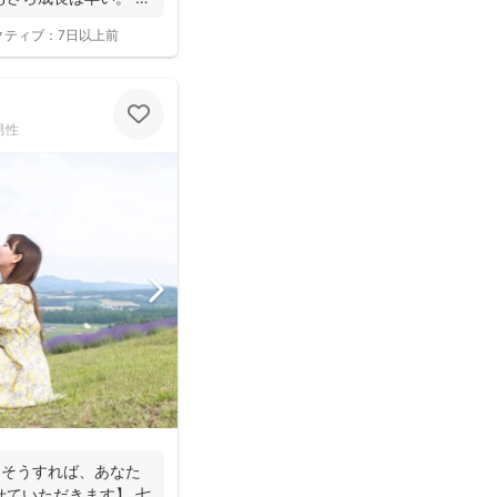
クティブ：
7日以上前
男性
。そうすれば、あなた
せていただきます】 七