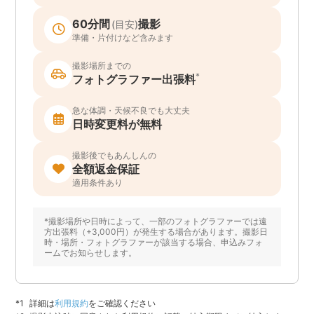
60分間
撮影
(目安)
準備・片付けなど含みます
撮影場所までの
*
フォトグラファー出張料
急な体調・天候不良でも大丈夫
日時変更料が無料
撮影後でもあんしんの
全額返金保証
適用条件あり
*撮影場所や日時によって、一部のフォトグラファーでは遠
方出張料（+3,000円）が発生する場合があります。撮影日
時・場所・フォトグラファーが該当する場合、申込みフォ
ームでお知らせします。
詳細は
利用規約
をご確認ください