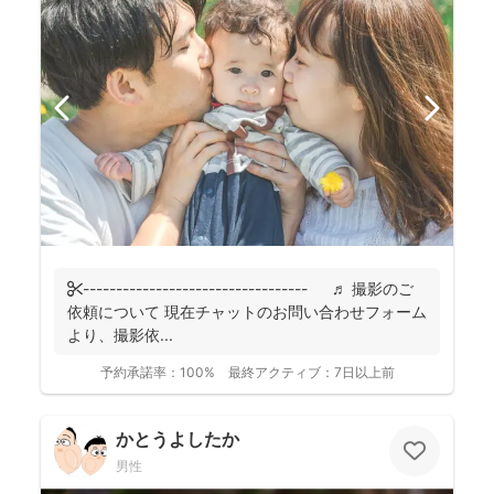
✄---------------------------------- ♬ 撮影のご
依頼について 現在チャットのお問い合わせフォーム
より、撮影依...
予約承諾率：
100%
最終アクティブ：
7日以上前
かとうよしたか
男性