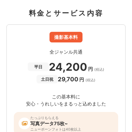
料金とサービス内容
撮影基本料
全ジャンル共通
24,200
平日
円
(税込)
29,700
円
土日祝
(税込)
この基本料に
安心・うれしいをまるっと込めました
たっぷりもらえる
写真データ75枚~
ニューボーンフォトは40枚以上