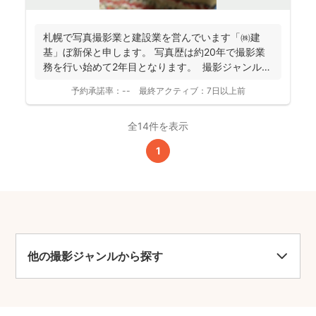
札幌で写真撮影業と建設業を営んでいます「㈱建
基」ぼ新保と申します。 写真歴は約20年で撮影業
務を行い始めて2年目となります。 撮影ジャンルは
お客様...
予約承諾率：
--
最終アクティブ：
7日以上前
全14件を表示
1
他の撮影ジャンルから探す