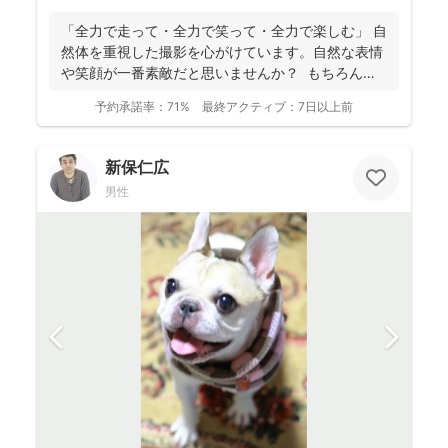
「全力で走って・全力で笑って・全力で楽しむ」 自
然体を重視した撮影を心がけています。自然な表情
や笑顔が一番素敵だと思いませんか？ もちろん、
きちん...
予約承諾率：
71%
最終アクティブ：
7日以上前
新保仁広
男性