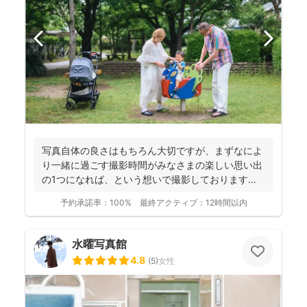
写真自体の良さはもちろん大切ですが、まずなによ
り一緒に過ごす撮影時間がみなさまの楽しい思い出
の1つになれば、という想いで撮影しております！
----...
予約承諾率：
100%
最終アクティブ：
12時間以内
水曜写真館
4.8
(
5
)
女性