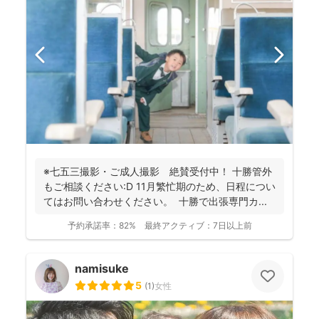
※七五三撮影・ご成人撮影 絶賛受付中！ 十勝管外
もご相談ください:D 11月繁忙期のため、日程につい
てはお問い合わせください。 十勝で出張専門カ...
予約承諾率：
82%
最終アクティブ：
7日以上前
namisuke
5
(
1
)
女性