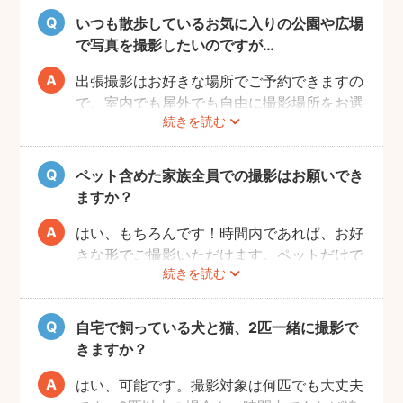
いつも散歩しているお気に入りの公園や広場
で写真を撮影したいのですが…
出張撮影はお好きな場所でご予約できますの
で、室内でも屋外でも自由に撮影場所をお選
続きを読む
びいただけます。
しかし、公園や広場によっては「放し飼い」
や「撮影」が禁止の場所もありますので、事
ペット含めた家族全員での撮影はお願いでき
前にご確認をお願いいたします。
ますか？
はい、もちろんです！時間内であれば、お好
きな形でご撮影いただけます。ペットだけで
続きを読む
の撮影も、ご家族での撮影もお好きな形でお
楽しみください。
自宅で飼っている犬と猫、2匹一緒に撮影で
きますか？
はい、可能です。撮影対象は何匹でも大丈夫