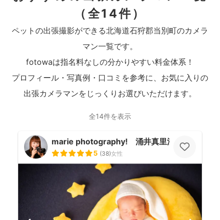
（全14件）
ペットの出張撮影ができる北海道石狩郡当別町のカメラ
マン一覧です。
fotowaは指名料なしの分かりやすい料金体系！
プロフィール・写真例・口コミを参考に、お気に入りの
出張カメラマンをじっくりお選びいただけます。
全14件を表示
marie photography! 涌井真里江
5
(
38
)
女性