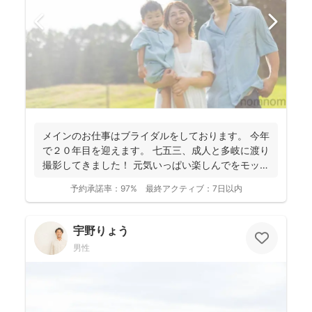
メインのお仕事はブライダルをしております。 今年
で２０年目を迎えます。 七五三、成人と多岐に渡り
撮影してきました！ 元気いっぱい楽しんでをモット
ーに...
予約承諾率：
97%
最終アクティブ：
7日以内
宇野りょう
男性