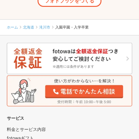
フォトブックをつくる
ホーム
北海道
滝川市
入園卒園・入学卒業
サービス
料金とサービス内容
fotowaギフト