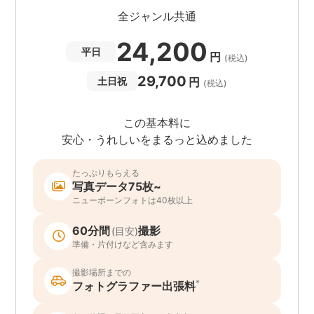
全ジャンル共通
24,200
平日
円
(税込)
29,700
円
土日祝
(税込)
この基本料に
安心・うれしいをまるっと込めました
たっぷりもらえる
写真データ75枚~
ニューボーンフォトは40枚以上
60分間
撮影
(目安)
準備・片付けなど含みます
撮影場所までの
*
フォトグラファー出張料