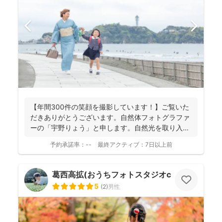
【年間300件の笑顔を撮影しています！】ご覧いた
だきありがとうございます。自然体フォトグラファ
ーの「宇野りょう」と申します。自然光を取り入れ
たナチュラルな...
予約承諾率：
--
最終アクティブ：
7日以上前
葛西高拡(おうちフォトスタジオcocofilm)
5
(
2
)
男性