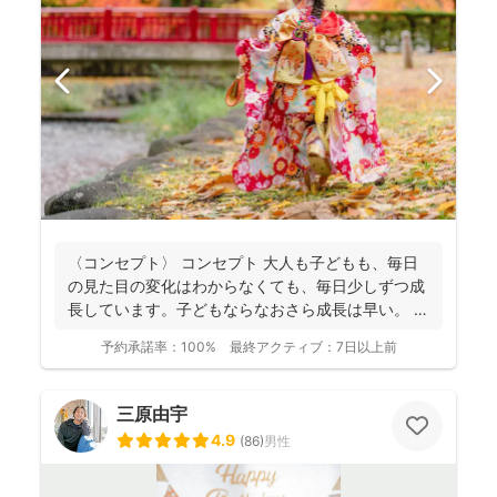
〈コンセプト〉 コンセプト 大人も子どもも、毎日
の見た目の変化はわからなくても、毎日少しずつ成
長しています。子どもならなおさら成長は早い。
大人...
予約承諾率：
100%
最終アクティブ：
7日以上前
三原由宇
4.9
(
86
)
男性