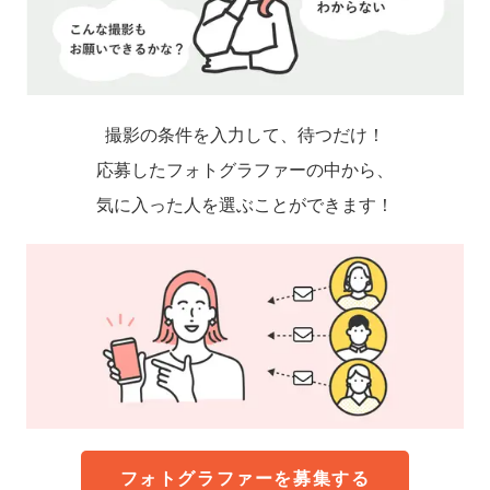
撮影の条件を入力して、待つだけ！
応募したフォトグラファーの中から、
気に入った人を選ぶことができます！
フォトグラファーを募集する