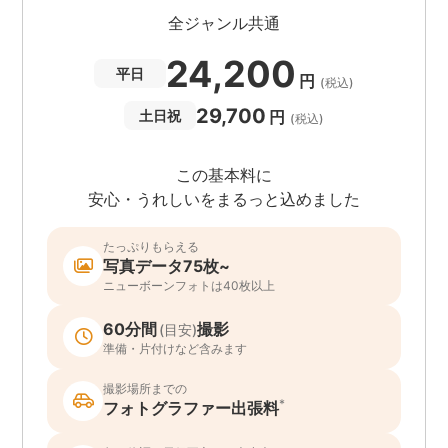
全ジャンル共通
24,200
平日
円
(税込)
29,700
円
土日祝
(税込)
この基本料に
安心・うれしいをまるっと込めました
たっぷりもらえる
写真データ75枚~
ニューボーンフォトは40枚以上
60分間
撮影
(目安)
準備・片付けなど含みます
撮影場所までの
*
フォトグラファー出張料