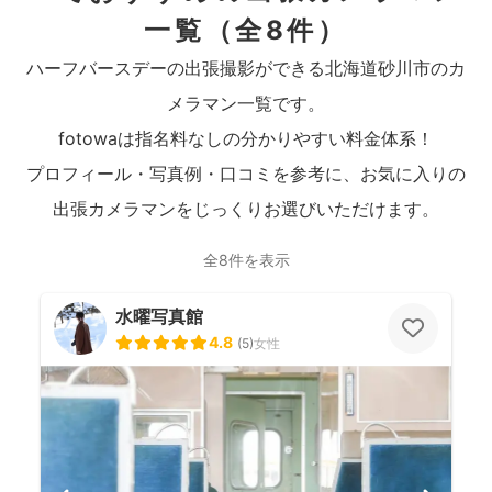
一覧
（全8件）
ハーフバースデーの出張撮影ができる北海道砂川市のカ
メラマン一覧です。
fotowaは指名料なしの分かりやすい料金体系！
プロフィール・写真例・口コミを参考に、お気に入りの
出張カメラマンをじっくりお選びいただけます。
全8件を表示
水曜写真館
4.8
(
5
)
女性