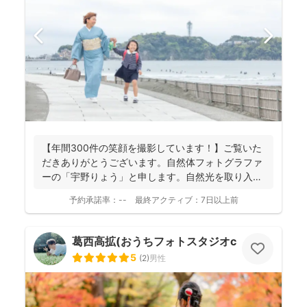
【年間300件の笑顔を撮影しています！】ご覧いた
だきありがとうございます。自然体フォトグラファ
ーの「宇野りょう」と申します。自然光を取り入れ
たナチュラルな...
予約承諾率：
--
最終アクティブ：
7日以上前
葛西高拡(おうちフォトスタジオcocofilm)
5
(
2
)
男性