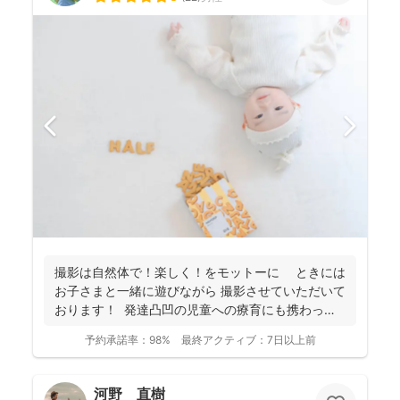
撮影は自然体で！楽しく！をモットーに ときには
お子さまと一緒に遊びながら 撮影させていただいて
おります！ 発達凸凹の児童への療育にも携わって
お...
予約承諾率：
98%
最終アクティブ：
7日以上前
河野 直樹