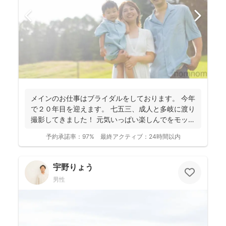
メインのお仕事はブライダルをしております。 今年
で２０年目を迎えます。 七五三、成人と多岐に渡り
撮影してきました！ 元気いっぱい楽しんでをモット
ーに...
予約承諾率：
97%
最終アクティブ：
24時間以内
宇野りょう
男性