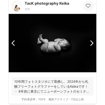
TacK photography Keika
女性
10年間フォトスタジオにて勤務し、2024年から札
幌フリーフォトグラファーをしているKeikaです！
・ 8年前に東京にてニューボーンフォトのセミナ
ー...
予約承諾率：
100%
最終アクティブ：
7日以上前