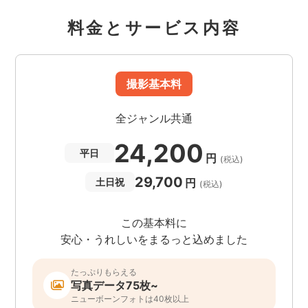
料金とサービス内容
撮影基本料
全ジャンル共通
24,200
平日
円
(税込)
29,700
円
土日祝
(税込)
この基本料に
安心・うれしいをまるっと込めました
たっぷりもらえる
写真データ75枚~
ニューボーンフォトは40枚以上