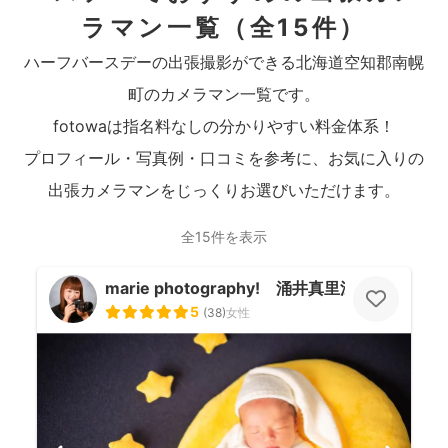
ラマン一覧
（全15件）
ハーフバースデーの出張撮影ができる北海道空知郡南幌
町のカメラマン一覧です。
fotowaは指名料なしの分かりやすい料金体系！
プロフィール・写真例・口コミを参考に、お気に入りの
出張カメラマンをじっくりお選びいただけます。
全15件を表示
marie photography! 涌井真里江
5
(
38
)
女性