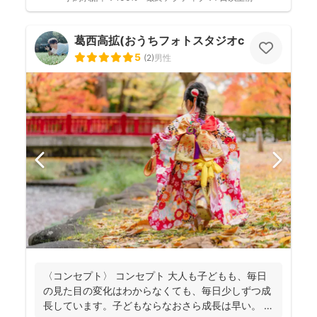
葛西高拡(おうちフォトスタジオcocofilm)
5
(
2
)
男性
〈コンセプト〉 コンセプト 大人も子どもも、毎日
の見た目の変化はわからなくても、毎日少しずつ成
長しています。子どもならなおさら成長は早い。