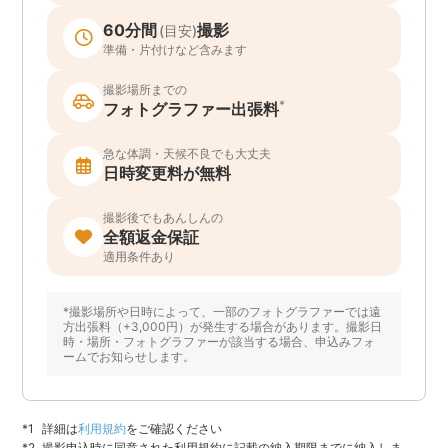
60分間
撮影
(目安)
準備・片付けなど含みます
撮影場所までの
*
フォトグラファー出張料
急な体調・天候不良でも大丈夫
日時変更料が無料
撮影後でもあんしんの
全額返金保証
適用条件あり
*撮影場所や日時によって、一部のフォトグラファーでは遠
方出張料（+3,000円）が発生する場合があります。撮影日
時・場所・フォトグラファーが該当する場合、申込みフォ
ームでお知らせします。
詳細は
利用規約
をご確認ください
撮影申込時に同意された利用規約に記載の納入期限までに納入しま