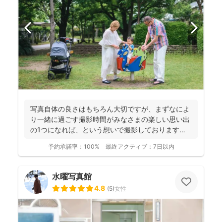
写真自体の良さはもちろん大切ですが、まずなによ
り一緒に過ごす撮影時間がみなさまの楽しい思い出
の1つになれば、という想いで撮影しております！
----...
予約承諾率：
100%
最終アクティブ：
7日以内
水曜写真館
4.8
(
5
)
女性