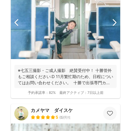
※七五三撮影・ご成人撮影 絶賛受付中！ 十勝管外
もご相談ください:D 11月繁忙期のため、日程につい
てはお問い合わせください。 十勝で出張専門カ...
予約承諾率：
82%
最終アクティブ：
7日以上前
カメヤマ ダイスケ
5
(
5
)
男性