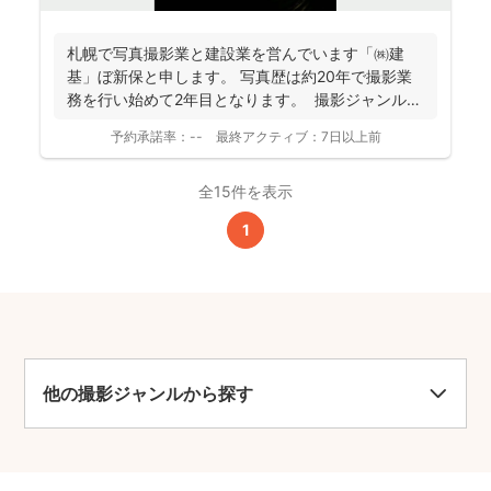
札幌で写真撮影業と建設業を営んでいます「㈱建
基」ぼ新保と申します。 写真歴は約20年で撮影業
務を行い始めて2年目となります。 撮影ジャンルは
お客様...
予約承諾率：
--
最終アクティブ：
7日以上前
全15件を表示
1
他の撮影ジャンルから探す