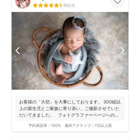
5
(
1
)
女性
お客様の「大切」を大事にしております。 300組以
上の新生児とご家族に寄り添い、ご撮影させていた
だいてきました。 フォトグラファーページへの
ご...
予約承諾率：
100%
最終アクティブ：
7日以上前