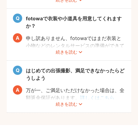
のあやし方も上手なので、写真撮影が不安の
方は、ぜひカメラマンにご相談してみてくだ
さいね。
fotowaで衣装や小道具を用意してくれます
か？
申し訳ありません、fotowaではまだ衣装と
小物などのレンタルサービスの準備ができて
続きを読む
おりませんので、お客様ご自身にご用意をお
願いしております。
はじめての出張撮影、満足できなかったらど
うしよう
万が一、ご満足いただけなかった場合は、全
額返金保証があります。
詳しくはこちら
続きを読む