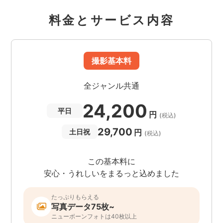
料金とサービス内容
撮影基本料
全ジャンル共通
24,200
平日
円
(税込)
29,700
円
土日祝
(税込)
この基本料に
安心・うれしいをまるっと込めました
たっぷりもらえる
写真データ75枚~
ニューボーンフォトは40枚以上