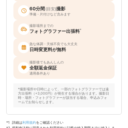
60分間
撮影
(目安)
準備・片付けなど含みます
撮影場所までの
*
フォトグラファー出張料
急な体調・天候不良でも大丈夫
日時変更料が無料
撮影後でもあんしんの
全額返金保証
適用条件あり
*撮影場所や日時によって、一部のフォトグラファーでは遠
方出張料（+3,000円）が発生する場合があります。撮影日
時・場所・フォトグラファーが該当する場合、申込みフォ
ームでお知らせします。
詳細は
利用規約
をご確認ください
撮影申込時に同意された利用規約に記載の納入期限までに納入しま