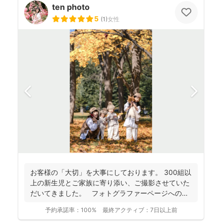
ten photo
5
(
1
)
女性
お客様の「大切」を大事にしております。 300組以
上の新生児とご家族に寄り添い、ご撮影させていた
だいてきました。 フォトグラファーページへの
ご...
予約承諾率：
100%
最終アクティブ：
7日以上前