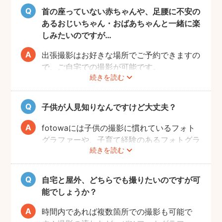
首の座っていない赤ちゃんや、足腰に不安の
あるおじいちゃん・おばあちゃんと一緒に楽
しみたいのですが…
出張撮影はお好きな場所でご予約できますの
で、ご自宅での撮影が可能です。
続きを読む
ご家族みなさんが撮りやすい場所をご指定い
ただければと思います。
子供が人見知りなんですけど大丈夫？
fotowaには子供の撮影に慣れているフォト
グラファーや、子育て経験のあるフォトグラ
続きを読む
ファーがたくさんいます！お子様のペースに
合わせて撮影をするので、人見知りのお子様
でも自然な表情を引き出してくれます。
自宅と屋外、どちらでも撮りたいのですが可
能でしょうか？
時間内であれば複数箇所での撮影も可能で