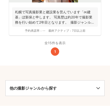
札幌で写真撮影業と建設業を営んでいます「㈱建
基」ぼ新保と申します。 写真歴は約20年で撮影業
務を行い始めて2年目となります。 撮影ジャンルは
お客様...
予約承諾率：
--
最終アクティブ：
7日以上前
全15件を表示
1
他の撮影ジャンルから探す