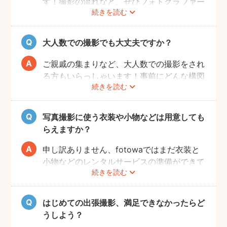
す！撮影の流れなど、ぜひフォトグラファー
続きを読む
に相談してみてください。
大人数での撮影でも大丈夫ですか？
ご親戚の集まりなど、大人数での撮影をされ
る方もいらっしゃいます！事前にどんな構図
続きを読む
で撮りたいのかなどフォトグラファーとすり
合わせておくと、当日スムーズに撮影ができ
るのでおすすめです。
写真撮影に使う衣装や小物などは用意しても
らえますか？
申し訳ありません、fotowaではまだ衣装と
小物などのレンタルサービスの準備ができて
続きを読む
おりませんので、お客様ご自身にご用意をお
願いしております。
はじめての出張撮影、満足できなかったらど
うしよう？