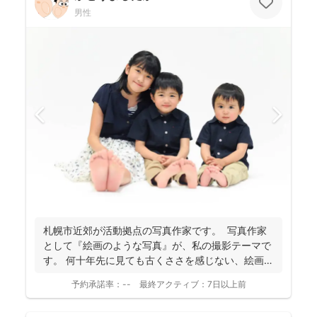
男性
札幌市近郊が活動拠点の写真作家です。 写真作家
として『絵画のような写真』が、私の撮影テーマで
す。 何十年先に見ても古くささを感じない、絵画の
よう...
予約承諾率：
--
最終アクティブ：
7日以上前