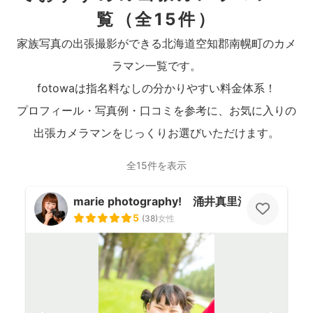
覧
（全15件）
家族写真の出張撮影ができる北海道空知郡南幌町のカメ
ラマン一覧です。
fotowaは指名料なしの分かりやすい料金体系！
プロフィール・写真例・口コミを参考に、お気に入りの
出張カメラマンをじっくりお選びいただけます。
全15件を表示
marie photography! 涌井真里江
5
(
38
)
女性