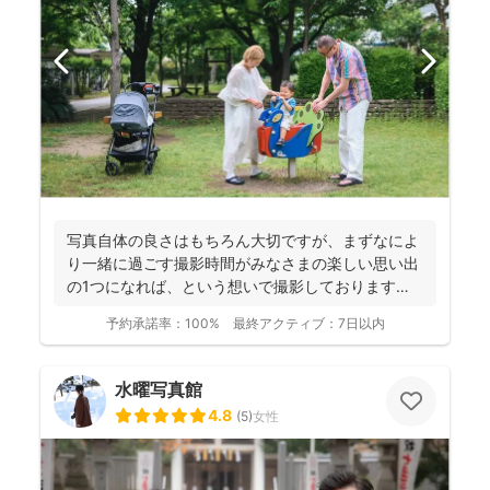
写真自体の良さはもちろん大切ですが、まずなによ
り一緒に過ごす撮影時間がみなさまの楽しい思い出
の1つになれば、という想いで撮影しております！
----...
予約承諾率：
100%
最終アクティブ：
7日以内
水曜写真館
4.8
(
5
)
女性