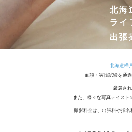
北海
ライ
出張
北海道樺
面談・実技試験を通過
厳選され
また、様々な写真テイスト
撮影料金は、出張料や指名