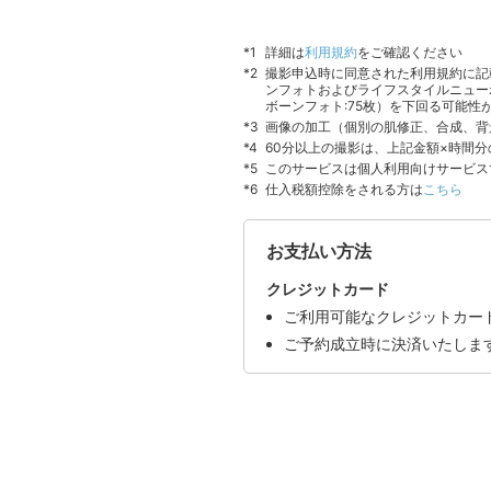
詳細は
利用規約
をご確認ください
撮影申込時に同意された利用規約に記
ンフォトおよびライフスタイルニュー
ボーンフォト:75枚）を下回る可能性
画像の加工（個別の肌修正、合成、背
60分以上の撮影は、上記金額×時間
このサービスは個人利用向けサービス
仕入税額控除をされる方は
こちら
お支払い方法
クレジットカード
ご利用可能なクレジットカードはVI
ご予約成立時に決済いたしま