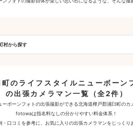
ーンフォトの撮影自体が楽しい思い出になるような、そんな撮
町村から探す
臼町のライフスタイルニューボーン
の出張カメラマン一覧
（全2件）
ューボーンフォトの出張撮影ができる北海道樺戸郡浦臼町のカ
fotowaは指名料なしの分かりやすい料金体系！
例・口コミを参考に、お気に入りの出張カメラマンをじっくり