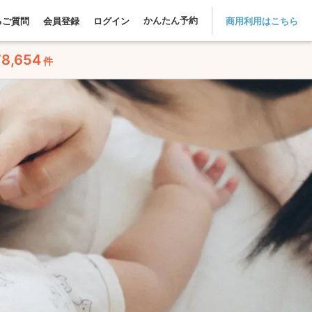
かんたん予約
るご質問
会員登録
ログイン
商用利用はこちら
78,654
件