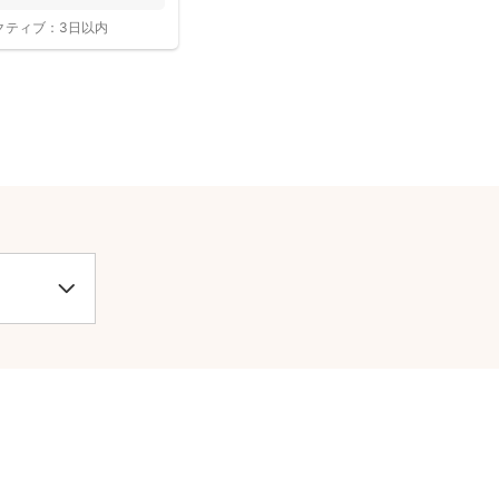
クティブ：
3日以内