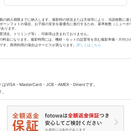
載の納入期限までに納入します。撮影時の状況または天候等により、当該枚数に達
ボーンフォトの場合、お子様の安全を最優先に進行するため、基準枚数（ニューボ
があります。
景消去、トリミング等）、印刷等は含まれておりません。
分の料金になります。撮影時間には、機材・セットの設置等を含む撮影準備・片付け
です。商用利用の場合はサービスが異なります。
詳しくはこちら
SA・MasterCard・JCB・AMEX・Dinersです。
す。