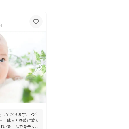
性
をしております。 今年
五三、成人と多岐に渡り
っぱい楽しんでをモット