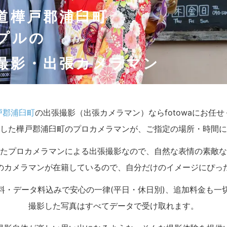
道樺戸郡浦臼町
プルの
撮影・出張カメラマン
戸郡浦臼町
の出張撮影（出張カメラマン）ならfotowaにお任
した樺戸郡浦臼町のプロカメラマンが、ご指定の場所・時間に
たプロカメラマンによる出張撮影なので、自然な表情の素敵な
のカメラマンが在籍しているので、自分だけのイメージにぴっ
料・データ料込みで安心の一律(平日・休日別)、追加料金も一
撮影した写真はすべてデータで受け取れます。