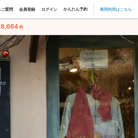
かんたん予約
るご質問
会員登録
ログイン
商用利用はこちら
78,664
件