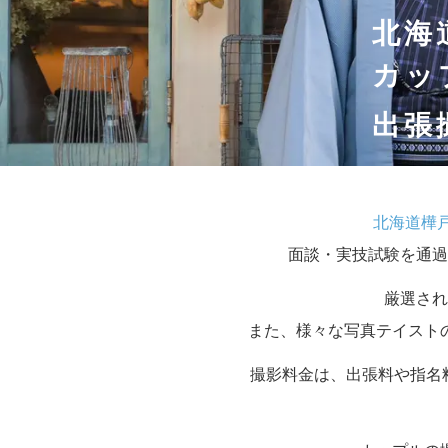
北海
カッ
出張
北海道樺
面談・実技試験を通過
厳選され
また、様々な写真テイスト
撮影料金は、出張料や指名