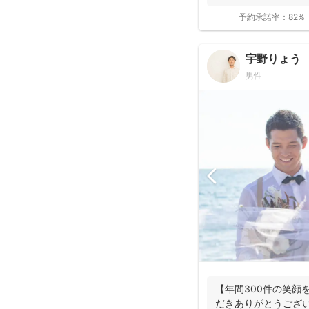
予約承諾率：
82%
宇野りょう
男性
【年間300件の笑顔
だきありがとうござ