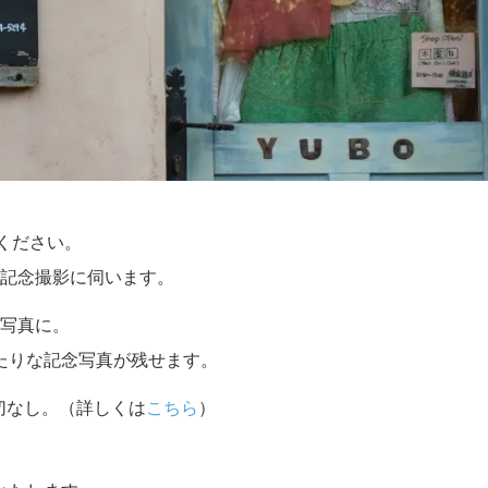
せください。
記念撮影に伺います。
写真に。
たりな記念写真が残せます。
切なし。（詳しくは
こちら
）