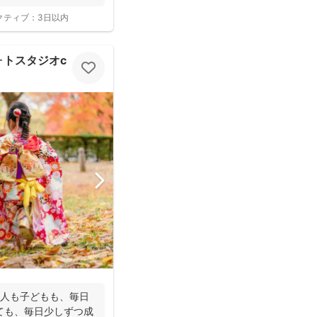
クティブ：
3日以内
スタジオcocofilm)
大人も子どもも、毎日
ても、毎日少しずつ成