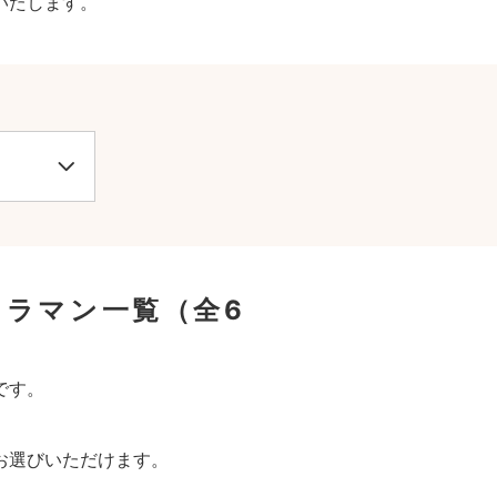
いたします。
メラマン一覧
（全6
です。
お選びいただけます。