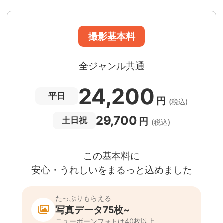
急な体調・天候不良でも大丈夫
日時変更料が無料
撮影後でもあんしんの
全額返金保証
適用条件あり
撮影場所や日時によって、一部のフォトグラファ
は遠方出張料（+3,000円）が発生する場合が
ります。撮影日時・場所・フォトグラファーが
当する場合、申込みフォームでお知らせしま
。