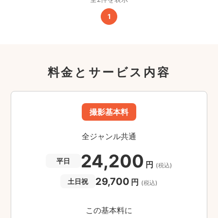
1
料金とサービス内容
撮影基本料
全ジャンル共通
24,200
平日
円
(税込)
29,700
円
土日祝
(税込)
この基本料に