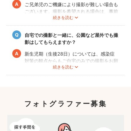
ご兄弟児のご機嫌により撮影が難しい場合も
ございます。撮影を希望される場合は、事前
続きを読む
にフォトグラファーへご相談いただけますよ
うお願いします。
自宅での撮影と一緒に、公園など屋外でも撮
影はしてもらえますか？
新生児期（生後28日）については、感染症
対策の観点からもご自宅のみでの撮影をお願
続きを読む
いします。また、生後1ヶ月以降の場合で
も、赤ちゃんへの負担を考慮して屋外での長
時間の撮影はお控えいただき、ご近所での撮
影をおすすめします。
フォトグラファー募集