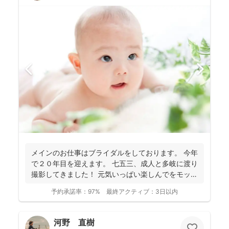
メインのお仕事はブライダルをしております。 今年
で２０年目を迎えます。 七五三、成人と多岐に渡り
撮影してきました！ 元気いっぱい楽しんでをモット
ーに...
予約承諾率：
97%
最終アクティブ：
3日以内
河野 直樹