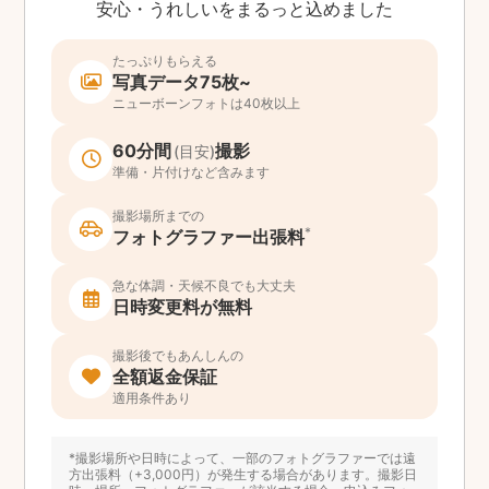
安心・うれしいをまるっと込めました
たっぷりもらえる
写真データ75枚~
ニューボーンフォトは40枚以上
60分間
撮影
(目安)
準備・片付けなど含みます
撮影場所までの
*
フォトグラファー出張料
急な体調・天候不良でも大丈夫
日時変更料が無料
撮影後でもあんしんの
全額返金保証
適用条件あり
*撮影場所や日時によって、一部のフォトグラファーでは遠
方出張料（+3,000円）が発生する場合があります。撮影日