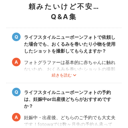
頼みたいけど不安…
Q&A集
ライフスタイルニューボーンフォトで依頼し
た場合でも、おくるみを巻いたり小物を使用
したショットを撮影してもらえますか？
フォトグラファーは基本的に赤ちゃんに触れ
ないため、おくるみを巻いたショットの撮影
続きを読む
は実施いたしません。また、小物について
も、基本的にフォトグラファーからのご用意
はございません。おくるみや小物を使用する
ライフスタイルニューボーンフォトの予約
撮影をご希望の場合は、ニューボーンフォト
は、妊娠中or出産後どちらがおすすめです
ジャンルのご予約をお願いします。
か？
妊娠中・出産後、どちらのご予約でも大丈夫
です！fotowaでは数ヶ月先の予約も承って