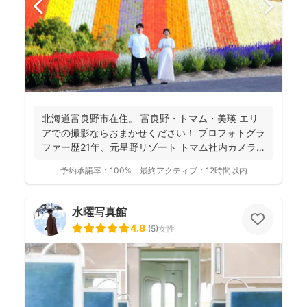
北海道富良野市在住。 富良野・トマム・美瑛 エリ
アでの撮影ならおまかせください！ プロフォトグラ
ファー歴21年、元星野リゾート トマム社内カメラ
マン、...
予約承諾率：
100%
最終アクティブ：
12時間以内
水曜写真館
4.8
(
5
)
女性