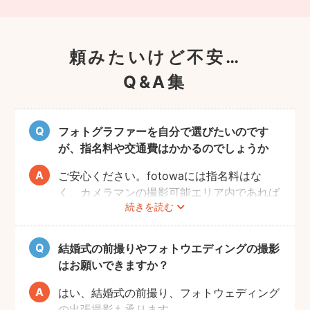
頼みたいけど不安…
Q&A集
フォトグラファーを自分で選びたいのです
が、指名料や交通費はかかるのでしょうか
ご安心ください。fotowaには指名料はな
く、カメラマンの撮影可能エリア内であれば
続きを読む
交通費も一切かかりません。
自己PRやポートフォリオから、お好きなプ
ロのフォトグラファーをじっくりと選べるの
結婚式の前撮りやフォトウエディングの撮影
で、お二人とも安心して撮影することができ
はお願いできますか？
ます。
はい、結婚式の前撮り、フォトウェディング
の出張撮影も承ります。