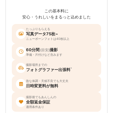
この基本料に
安心・うれしいをまるっと込めました
たっぷりもらえる
写真データ75枚~
ニューボーンフォトは40枚以上
60分間
撮影
(目安)
準備・片付けなど含みます
撮影場所までの
*
フォトグラファー出張料
急な体調・天候不良でも大丈夫
日時変更料が無料
撮影後でもあんしんの
全額返金保証
適用条件あり