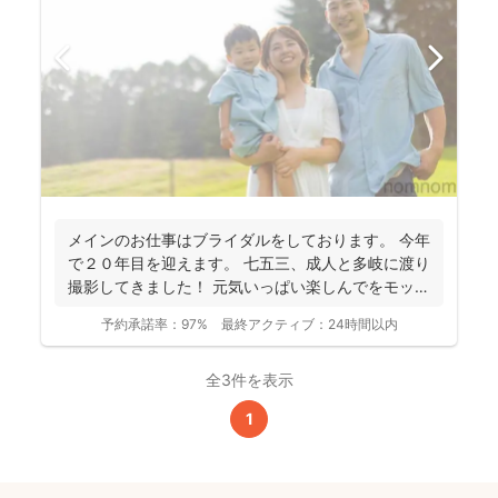
メインのお仕事はブライダルをしております。 今年
で２０年目を迎えます。 七五三、成人と多岐に渡り
撮影してきました！ 元気いっぱい楽しんでをモット
ーに...
予約承諾率：
97%
最終アクティブ：
24時間以内
全3件を表示
1