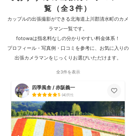
覧
（全3件）
カップルの出張撮影ができる北海道上川郡清水町のカメ
ラマン一覧です。
fotowaは指名料なしの分かりやすい料金体系！
プロフィール・写真例・口コミを参考に、お気に入りの
出張カメラマンをじっくりお選びいただけます。
全3件を表示
四季風舎 / 赤阪義一
5
(
4
)
男性