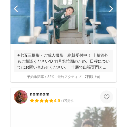
※七五三撮影・ご成人撮影 絶賛受付中！ 十勝管外
もご相談ください:D 11月繁忙期のため、日程につい
てはお問い合わせください。 十勝で出張専門カ...
予約承諾率：
82%
最終アクティブ：
7日以上前
nomnom
4.9
(
17
)
男性