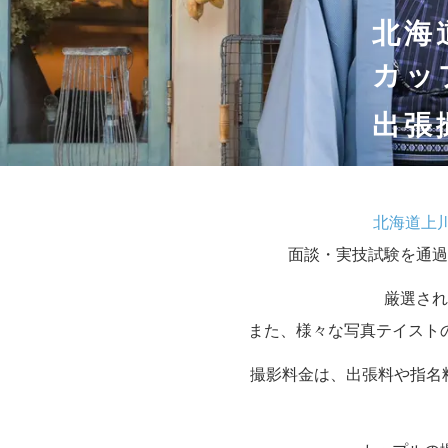
北海
カッ
出張
北海道上
面談・実技試験を通過
厳選され
また、様々な写真テイスト
撮影料金は、出張料や指名