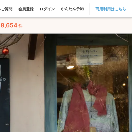
かんたん予約
るご質問
会員登録
ログイン
商用利用はこちら
78,654
件