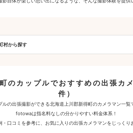
撮影自体が楽しい思い出になるような、そんな撮影体験を提供
町村から探す
得町のカップルでおすすめの出張カ
件）
プルの出張撮影ができる北海道上川郡新得町のカメラマン一覧
fotowaは指名料なしの分かりやすい料金体系！
例・口コミを参考に、お気に入りの出張カメラマンをじっくり