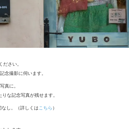
せください。
記念撮影に伺います。
写真に。
たりな記念写真が残せます。
切なし。（詳しくは
こちら
）