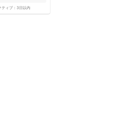
クティブ：
3日以内