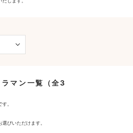
いたします。
メラマン一覧
（全3
です。
お選びいただけます。