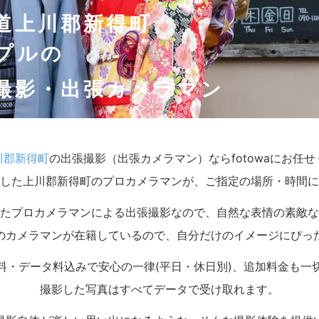
道上川郡新得町
プルの
撮影・出張カメラマン
川郡新得町
の出張撮影（出張カメラマン）ならfotowaにお任
した上川郡新得町のプロカメラマンが、ご指定の場所・時間に
たプロカメラマンによる出張撮影なので、自然な表情の素敵な
のカメラマンが在籍しているので、自分だけのイメージにぴっ
料・データ料込みで安心の一律(平日・休日別)、追加料金も一
撮影した写真はすべてデータで受け取れます。