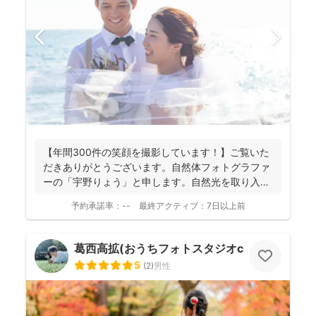
【年間300件の笑顔を撮影しています！】ご覧いた
だきありがとうございます。自然体フォトグラファ
ーの「宇野りょう」と申します。自然光を取り入れ
たナチュラルな...
予約承諾率：
--
最終アクティブ：
7日以上前
葛西高拡(おうちフォトスタジオcocofilm)
5
(
2
)
男性