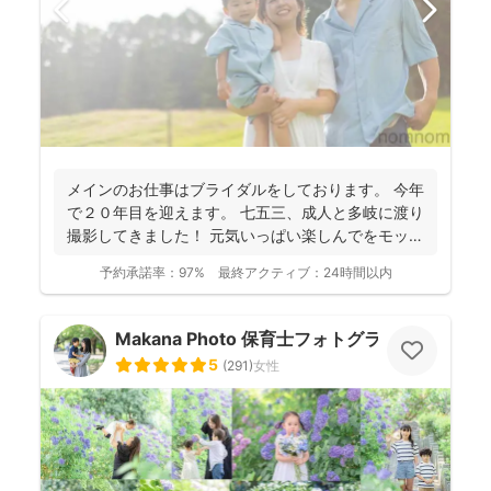
メインのお仕事はブライダルをしております。 今年
で２０年目を迎えます。 七五三、成人と多岐に渡り
撮影してきました！ 元気いっぱい楽しんでをモット
ーに...
予約承諾率：
97%
最終アクティブ：
24時間以内
Makana Photo 保育士フォトグラファー
5
(
291
)
女性