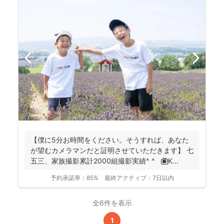
【僕に5分お時間をください。そうすれば、あなた
が望むカメラマンだと証明させていただきます】 七
五三、家族撮影累計2000組撮影実績^ ^ 📺K...
予約承諾率：
85%
最終アクティブ：
7日以内
全6件を表示
1