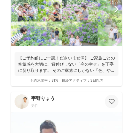
【ご予約前にご一読くださいませ🌸】 ご家族ごとの
空気感を大切に、背伸びしない「今の幸せ」を丁寧
に切り取ります。 そのご家族にしかない「色」や、
ふとした...
予約承諾率：
81%
最終アクティブ：
3日以内
宇野りょう
男性