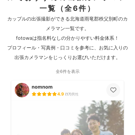
一覧
（全6件）
カップルの出張撮影ができる北海道雨竜郡秩父別町のカ
メラマン一覧です。
fotowaは指名料なしの分かりやすい料金体系！
プロフィール・写真例・口コミを参考に、お気に入りの
出張カメラマンをじっくりお選びいただけます。
全6件を表示
nomnom
4.9
(
17
)
男性