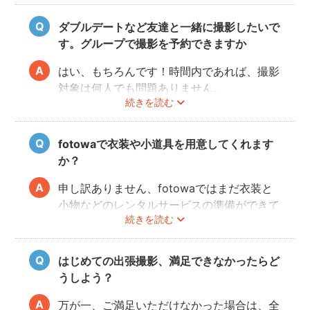
その旨をフォトグラファーにお伝えいただけ
ると幸いです。
ダブルデートなど友達と一緒に撮影したいで
す。グループで撮影を予約できますか
はい、もちろんです！時間内であれば、撮影
対象は何人でも問題ありません。
続きを読む
追加料金も一切なしで、ご友人と一緒に撮影
をお楽しみいただけます。
fotowaで衣装や小道具を用意してくれます
か？
申し訳ありません、fotowaではまだ衣装と
小物などのレンタルサービスの準備ができて
続きを読む
おりませんので、お客様ご自身にご用意をお
願いしております。
はじめての出張撮影、満足できなかったらど
うしよう？
万が一、ご満足いただけなかった場合は、全