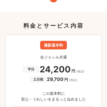
料金とサービス内容
撮影基本料
全ジャンル共通
24,200
平日
円
(税込)
29,700
円
土日祝
(税込)
この基本料に
安心・うれしいをまるっと込めました