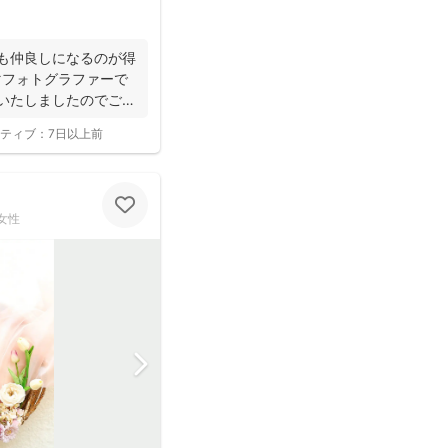
も仲良しになるのが得
マフォトグラファーで
ルいたしましたのでご案
ティブ：
7日以上前
女性