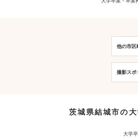
大学卒業・卒業
他の市区
撮影スポ
茨城県結城市の
大学卒