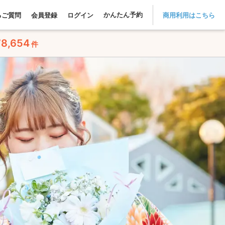
かんたん予約
るご質問
会員登録
ログイン
商用利用はこちら
78,654
件