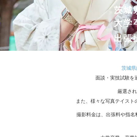
茨城
大学
出張
茨城県
面談・実技試験を
厳選され
また、様々な写真テイスト
撮影料金は、出張料や指名