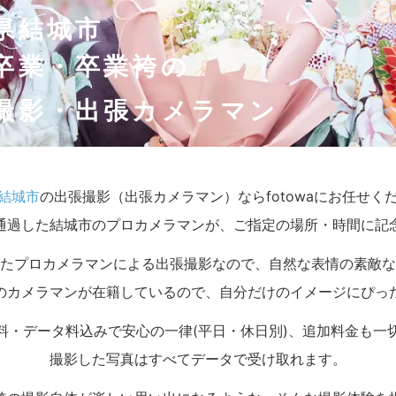
県結城市
卒業・卒業袴の
撮影・出張カメラマン
結城市
の出張撮影（出張カメラマン）ならfotowaにお任せく
通過した結城市のプロカメラマンが、ご指定の場所・時間に記
たプロカメラマンによる出張撮影なので、自然な表情の素敵な
のカメラマンが在籍しているので、自分だけのイメージにぴっ
料・データ料込みで安心の一律(平日・休日別)、追加料金も一
撮影した写真はすべてデータで受け取れます。