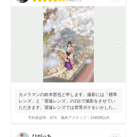
カメラマンの鈴木哲也と申します。撮影には「標準
レンズ」と「望遠レンズ」の2台で撮影をさせてい
ただきます。望遠レンズでは背景ボケをいかしたお
写真を撮影させて...
予約承諾率：
87%
最終アクティブ：
24時間以内
ひがっち