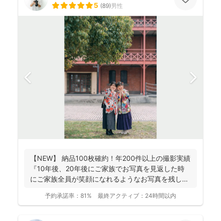
5
(
89
)
男性
【NEW】 納品100枚確約！年200件以上の撮影実績
『10年後、20年後にご家族でお写真を見返した時
にご家族全員が笑顔になれるようなお写真を残し
ま...
予約承諾率：
81%
最終アクティブ：
24時間以内