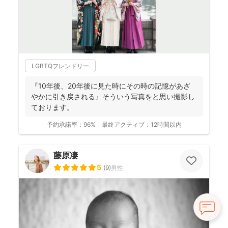
LGBTQフレンドリー
『10年後、20年後に見た時にその時の記憶があざ
やかに引き戻される』そういう写真をと思い撮影し
ております。
予約承諾率：
96%
最終アクティブ：
12時間以内
藤原凄
5
(
9
)
男性