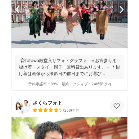
⭐️fotowa殿堂入りフォトグラファ ＝お宮参り用
掛け着・スタイ・帽子 無料貸出あります。＝ ＊掛
け着は画像から撮影日の前日までにお選び...
予約承諾率：
88%
最終アクティブ：
24時間以内
さくらフォト
5
(
256
)
男性