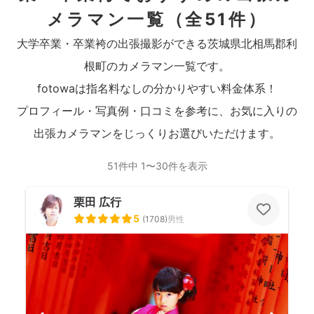
メラマン一覧
（全51件）
大学卒業・卒業袴の出張撮影ができる茨城県北相馬郡利
根町のカメラマン一覧です。
fotowaは指名料なしの分かりやすい料金体系！
プロフィール・写真例・口コミを参考に、お気に入りの
出張カメラマンをじっくりお選びいただけます。
51件中 1〜30件を表示
栗田 広行
5
(
1708
)
男性