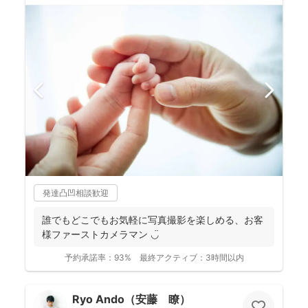
発達凸凹相談歓迎
誰でもどこでもお気軽に写真撮影を楽しめる、お客
様ファーストカメラマン ◡̈
予約承諾率：
93%
最終アクティブ：
3時間以内
Ryo Ando（安藤 瞭）