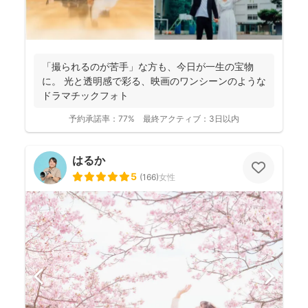
「撮られるのが苦手」な方も、今日が一生の宝物
に。 光と透明感で彩る、映画のワンシーンのような
ドラマチックフォト
予約承諾率：
77%
最終アクティブ：
3日以内
はるか
5
(
166
)
女性