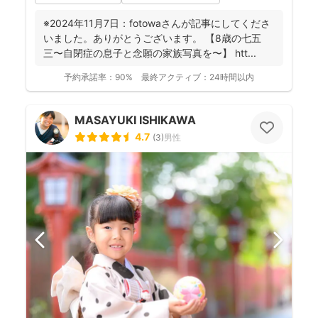
※2024年11月7日：fotowaさんが記事にしてくださ
いました。ありがとうございます。 【8歳の七五
三〜自閉症の息子と念願の家族写真を〜】 htt...
予約承諾率：
90%
最終アクティブ：
24時間以内
MASAYUKI ISHIKAWA
4.7
(
3
)
男性