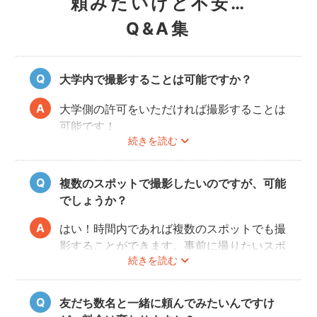
頼みたいけど不安…
Q&A集
大学内で撮影することは可能ですか？
大学側の許可をいただければ撮影することは
可能です！
続きを読む
事前にユーザーご自身で必ず大学に撮影可否
のご確認をお願いいたします。
撮影許可の取り方は
こちら
複数のスポットで撮影したいのですが、可能
でしょうか？
はい！時間内であれば複数のスポットでも撮
影することができます。事前に撮りたいスポ
続きを読む
ットや時間配分についてフォトグラファーと
相談しておくと当日スムースに撮影できるの
でおすすめです。
友だち数名と一緒に頼んでみたいんですけ