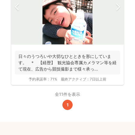
日々のうつろいや大切なひとときを形にしていま
す。 ＊ 【経歴】 観光協会専属カメラマン等を経
て現在、広告から競技撮影まで様々承っ...
予約承諾率：
71%
最終アクティブ：
7日以上前
全11件を表示
1