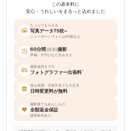
この基本料に
安心・うれしいをまるっと込めました
たっぷりもらえる
写真データ75枚~
ニューボーンフォトは40枚以上
60分間
撮影
(目安)
準備・片付けなど含みます
撮影場所までの
*
フォトグラファー出張料
急な体調・天候不良でも大丈夫
日時変更料が無料
撮影後でもあんしんの
全額返金保証
適用条件あり