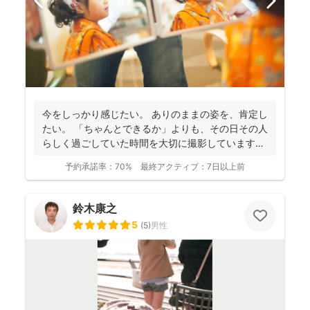
今をしっかり感じたい。 ありのままの姿を、肯定し
たい。 「ちゃんとできるか」よりも、その日その人
らしく過ごしていた時間を大切に撮影しています。
...
予約承諾率：
70%
最終アクティブ：
7日以上前
鈴木康之
5
(
5
)
男性