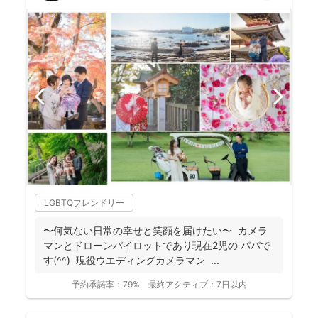
LGBTQフレンドリー
〜何気ない日常の幸せと笑顔を届けたい〜 カメラ
マンとドローンパイロットであり現在2児の パパで
す(^^) 現役ウエディングカメラマン ...
予約承諾率：
79%
最終アクティブ：
7日以内