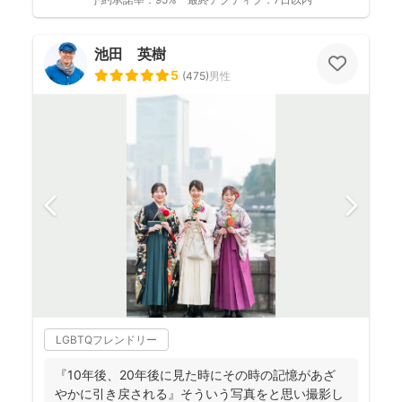
池田 英樹
5
(
475
)
男性
LGBTQフレンドリー
『10年後、20年後に見た時にその時の記憶があざ
やかに引き戻される』そういう写真をと思い撮影し