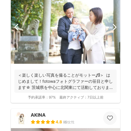
＜楽しく楽しい写真を撮ることがモットー🎵＞ は
じめまして！fotowaフォトグラファーの笹目と申し
ます☆ 茨城県を中心に北関東にて活動しておりま
す...
予約承諾率：
97%
最終アクティブ：
7日以上前
AKINA
4.8
(
6
)
女性