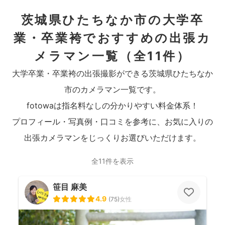
茨城県ひたちなか市の大学卒
業・卒業袴でおすすめの出張カ
メラマン一覧
（全11件）
大学卒業・卒業袴の出張撮影ができる茨城県ひたちなか
市のカメラマン一覧です。
fotowaは指名料なしの分かりやすい料金体系！
プロフィール・写真例・口コミを参考に、お気に入りの
出張カメラマンをじっくりお選びいただけます。
全11件を表示
笹目 麻美
4.9
(
75
)
女性