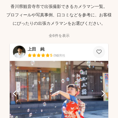
香川県観音寺市で出張撮影できるカメラマン一覧。
プロフィールや写真事例、口コミなどを参考に、お客様
にぴったりの出張カメラマンをお選びください。
全6件を表示
上田 純
5
(
16
)
男性