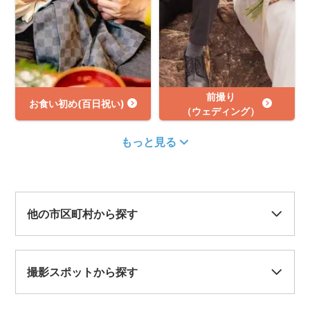
前撮り
お食い初め(百日祝い)
（ウェディング）
もっと見る
他の市区町村から探す
撮影スポットから探す