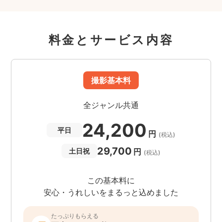
料金とサービス内容
撮影基本料
全ジャンル共通
24,200
平日
円
(税込)
29,700
円
土日祝
(税込)
この基本料に
安心・うれしいをまるっと込めました
たっぷりもらえる