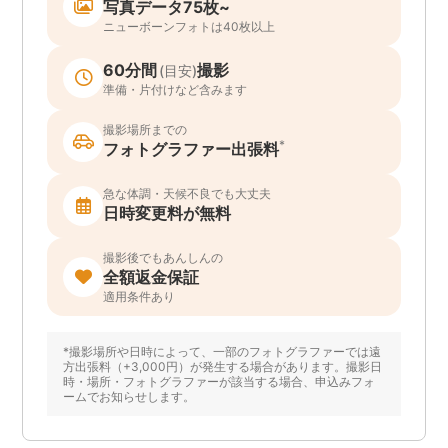
写真データ75枚~
ニューボーンフォトは40枚以上
60分間
撮影
(目安)
準備・片付けなど含みます
撮影場所までの
*
フォトグラファー出張料
急な体調・天候不良でも大丈夫
日時変更料が無料
撮影後でもあんしんの
全額返金保証
適用条件あり
*撮影場所や日時によって、一部のフォトグラファーでは遠
方出張料（+3,000円）が発生する場合があります。撮影日
時・場所・フォトグラファーが該当する場合、申込みフォ
ームでお知らせします。