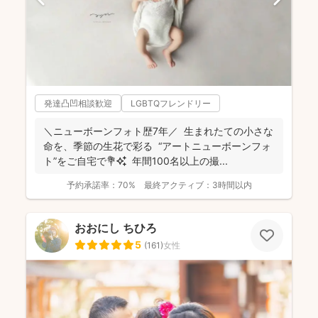
発達凸凹相談歓迎
LGBTQフレンドリー
＼ニューボーンフォト歴7年／ 生まれたての小さな
命を、季節の生花で彩る “アートニューボーンフォ
ト”をご自宅で💐✨ 年間100名以上の撮...
予約承諾率：
70%
最終アクティブ：
3時間以内
おおにし ちひろ
5
(
161
)
女性