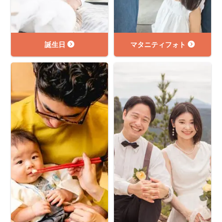
誕生日
マタニティフォト