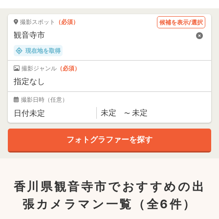
撮影スポット
（必須）
候補を表示/選択
現在地を取得
撮影ジャンル
（必須）
撮影日時
（任意）
香川県観音寺市でおすすめの出
張カメラマン一覧
（全6件）