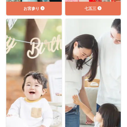
お宮参り
七五三