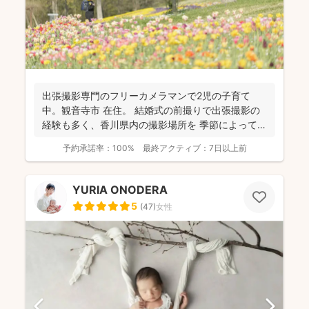
出張撮影専門のフリーカメラマンで2児の子育て
中。観音寺市 在住。 結婚式の前撮りで出張撮影の
経験も多く、香川県内の撮影場所を 季節によって最
適な提案が...
予約承諾率：
100%
最終アクティブ：
7日以上前
YURIA ONODERA
5
(
47
)
女性