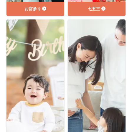
お宮参り
七五三