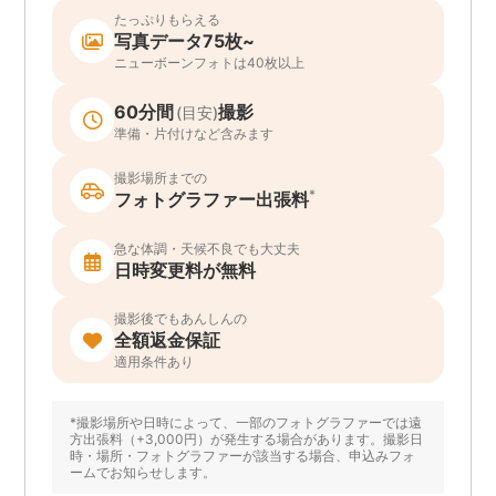
たっぷりもらえる
写真データ75枚~
ニューボーンフォトは40枚以上
60分間
撮影
(目安)
準備・片付けなど含みます
撮影場所までの
*
フォトグラファー出張料
急な体調・天候不良でも大丈夫
日時変更料が無料
撮影後でもあんしんの
全額返金保証
適用条件あり
*撮影場所や日時によって、一部のフォトグラファーでは遠
方出張料（+3,000円）が発生する場合があります。撮影日
時・場所・フォトグラファーが該当する場合、申込みフォ
ームでお知らせします。