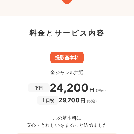
料金とサービス内容
撮影基本料
全ジャンル共通
24,200
平日
円
(税込)
29,700
円
土日祝
(税込)
この基本料に
安心・うれしいをまるっと込めました