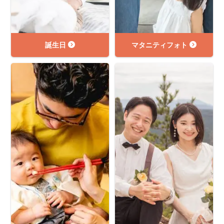
誕生日
マタニティフォト