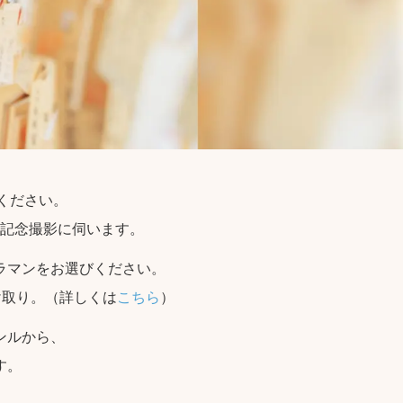
せください。
記念撮影に伺います。
ラマンをお選びください。
け取り。（詳しくは
こちら
）
ンルから、
す。