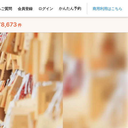
かんたん予約
るご質問
会員登録
ログイン
商用利用はこちら
78,673
件