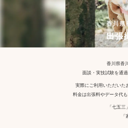
香川県
出張
香川県香川
面談・実技試験を通過
実際にご利用いただいた
料金は出張料やデータ代も
「七五三
「