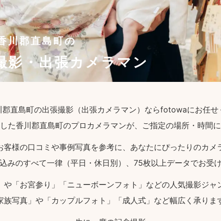
香川郡直島町の
撮影・出張カメラマン
郡直島町の出張撮影（出張カメラマン）ならfotowaにお任
した香川郡直島町のプロカメラマンが、ご指定の場所・時間に
お客様の口コミや事例写真を参考に、あなたにぴったりのカメ
込みのすべて一律（平日・休日別）、75枚以上データでお受
」や「お宮参り」「ニューボーンフォト」などの人気撮影ジャ
家族写真」や「カップルフォト」「成人式」など幅広く承りま