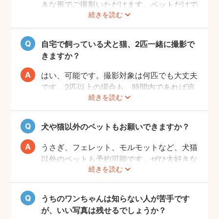
きな形でご撮影いただけます。ペットだけで
続きを読む
の撮影も、ご家族での撮影もお好きな形でお
楽しみください。
自宅で飼っている犬と猫、2匹一緒に撮影で
きますか？
はい、可能です。撮影対象は何匹でも大丈夫
です。2匹以上の場合も、時間内であれば追
続きを読む
加料金なしで撮影可能です。
犬や猫以外のペットもお願いできますか？
うさぎ、フェレット、モルモットなど、犬猫
以外のペットも予約可能です。ぜひ大好きな
続きを読む
ペットと一緒に素敵な思い出を残してくださ
い。
うちのワンちゃんは知らない人が苦手です
が、いい写真は残せるでしょうか？