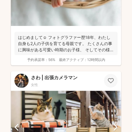
はじめまして☺︎ フォトグラファー歴18年、わたし
自身も2人の子供を育てる母親です。 たくさんの事
に興味がある可愛い時期のお子様、 そしてその様子
を...
予約承諾率：
56%
最終アクティブ：
12時間以内
さわ | 出張カメラマン
女性