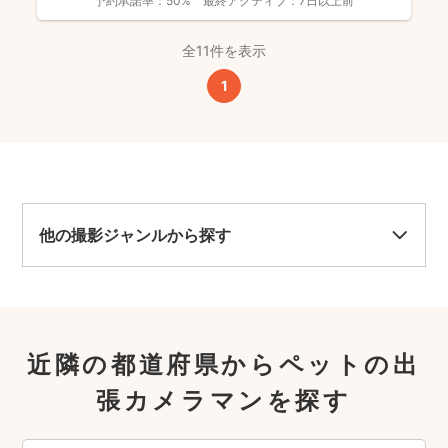
予約承諾率：
50%
最終アクティブ：
7日以上前
全11件を表示
1
他の撮影ジャンルから探す
近隣の都道府県からペットの出
張カメラマンを探す