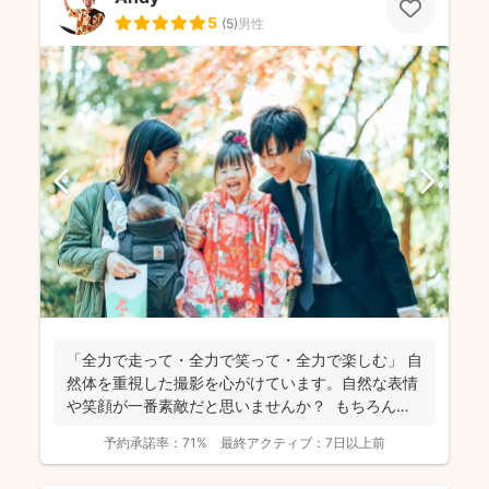
5
(
5
)
男性
「全力で走って・全力で笑って・全力で楽しむ」 自
然体を重視した撮影を心がけています。自然な表情
や笑顔が一番素敵だと思いませんか？ もちろん、
きちん...
予約承諾率：
71%
最終アクティブ：
7日以上前