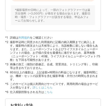
*撮影場所や日時によって、一部のフォトグラファーでは遠
方出張料（+3,000円）が発生する場合があります。撮影日
時・場所・フォトグラファーが該当する場合、申込みフォ
ームでお知らせします。
詳細は
利用規約
をご確認ください
撮影申込時に同意された利用規約に記載の納入期限までに納入しま
す。撮影時の状況または天候等により、当該枚数に達しない場合もあ
ります。また、ニューボーンフォトおよびライフスタイルニューボー
ンフォトの場合、お子様の安全を最優先に進行するため、基準枚数
（ニューボーンフォト：40枚、ライフスタイルニューボーンフォト:75
枚）を下回る可能性があります。
画像の加工（個別の肌修正、合成、背景消去、トリミング等）、印刷
等は含まれておりません。
60分以上の撮影は、上記金額×時間分の料金になります。撮影時間に
は、機材・セットの設置等を含む撮影準備・片付けの時間も含まれま
す。
このサービスは個人利用向けサービスです。商用利用の場合はサービ
スが異なります。
詳しくはこちら
仕入税額控除をされる方は
こちら
お支払い方法