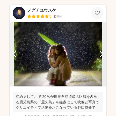
ノグチユウスケ
5
(
1
)
男性
初めまして。 約20％が世界自然遺産の区域を占め
る鹿児島県の「屋久島」を拠点にして映像と写真で
クリエイティブ活動をおこなっている野口悠介で
す。 撮...