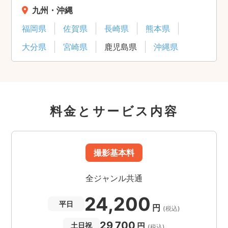
九州・沖縄
福岡県
佐賀県
長崎県
熊本県
大分県
宮崎県
鹿児島県
沖縄県
料金とサービス内容
撮影基本料
全ジャンル共通
24,200
平日
円
(税込)
29,700
円
土日祝
(税込)