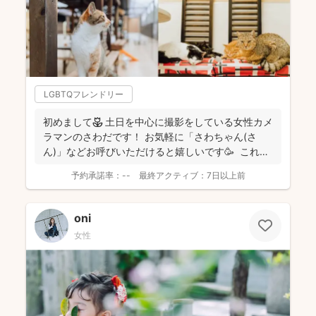
LGBTQフレンドリー
初めまして🌷 土日を中心に撮影をしている女性カメ
ラマンのさわだです！ お気軽に「さわちゃん(さ
ん)」などお呼びいただけると嬉しいです🥳 これま
で...
予約承諾率：
--
最終アクティブ：
7日以上前
oni
女性