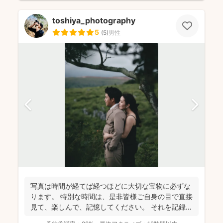
toshiya_photography
5
(
5
)
男性
写真は時間が経てば経つほどに大切な宝物に必ずな
ります。 特別な時間は、是非皆様ご自身の目で直接
見て、楽しんで、記憶してください。 それを記録す
るために...