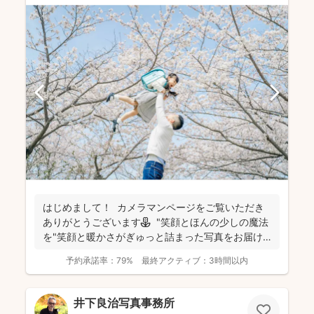
はじめまして！ カメラマンページをご覧いただき
ありがとうございます⚘ "笑顔とほんの少しの魔法
を"笑顔と暖かさがぎゅっと詰まった写真をお届け
します...
予約承諾率：
79%
最終アクティブ：
3時間以内
井下良治写真事務所