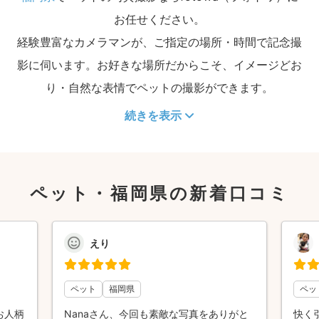
お任せください。
経験豊富なカメラマンが、ご指定の場所・時間で記念撮
影に伺います。お好きな場所だからこそ、イメージどお
り・自然な表情でペットの撮影ができます。
続きを表示
ペット・福岡県の新着口コミ
えり
ペット
福岡県
ペッ
お人柄
Nanaさん、今回も素敵な写真をありがと
快く