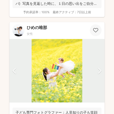
パ) 写真を見返した時に、１日の思い出をご自分自
身で、...
予約承諾率：
100%
最終アクティブ：
7日以上前
ひめの唯那
女性
子ども専門フォトグラファー：人見知りの子も笑顔