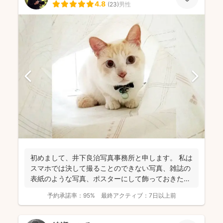
4.8
(
23
)
男性
初めまして、井下良治写真事務所と申します。 私は
スマホでは決して撮ることのできない写真、雑誌の
表紙のような写真、ポスターにして飾っておきたい
ような写真を...
予約承諾率：
95%
最終アクティブ：
7日以上前