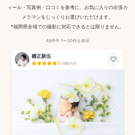
ィール・写真例・口コミを参考に、お気に入りの出張カ
メラマンをじっくりお選びいただけます。
*福岡県全域での撮影に対応できるとは限りません。
49件中 1〜30件を表示
國正新伍
5
(
165
)
男性