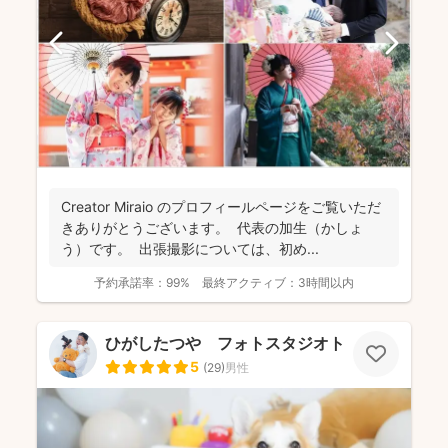
Creator Miraio のプロフィールページをご覧いただ
きありがとうございます。 代表の加生（かしょ
う）です。 出張撮影については、初め...
予約承諾率：
99%
最終アクティブ：
3時間以内
ひがしたつや フォトスタジオトワ
5
(
29
)
男性