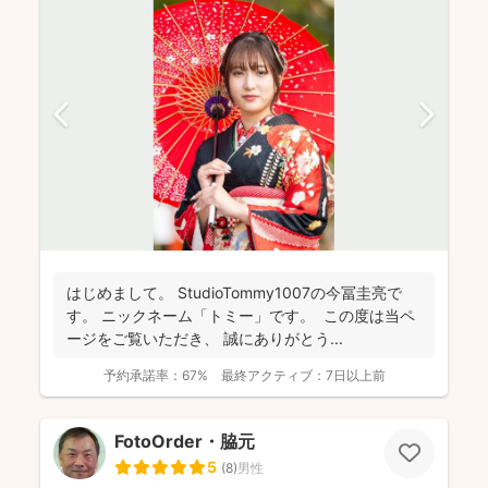
はじめまして。 StudioTommy1007の今冨圭亮で
す。 ニックネーム「トミー」です。 この度は当ペ
ージをご覧いただき、 誠にありがとう...
予約承諾率：
67%
最終アクティブ：
7日以上前
FotoOrder・脇元
5
(
8
)
男性