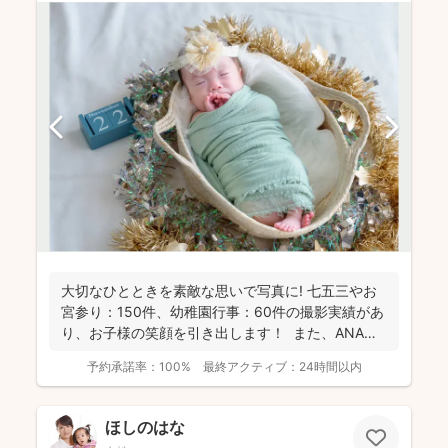
大切なひとときを素敵な思いで写真に! 七五三やお
宮参り：150件、幼稚園行事：60件の撮影実績があ
り、お子様の笑顔を引き出します！ また、ANA
の...
予約承諾率：
100%
最終アクティブ：
24時間以内
ほしのはな