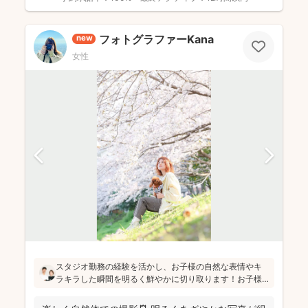
フォトグラファーKana
new
女性
スタジオ勤務の経験を活かし、お子様の自然な表情やキ
ラキラした瞬間を明るく鮮やかに切り取ります！お子様
のペースを大切にし、たくさんお話しして緊張をほぐし
ながら「楽しかった！」と思っていただけるよう、そし