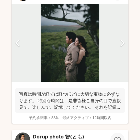
写真は時間が経てば経つほどに大切な宝物に必ずな
ります。 特別な時間は、是非皆様ご自身の目で直接
見て、楽しんで、記憶してください。 それを記録す
るために...
予約承諾率：
88%
最終アクティブ：
12時間以内
Dorup photo 智(とも)