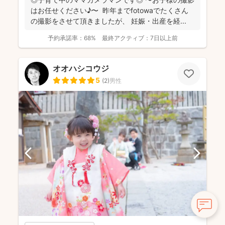
はお任せください♪〜 昨年までfotowaでたくさん
の撮影をさせて頂きましたが、 妊娠・出産を経...
予約承諾率：
68%
最終アクティブ：
7日以上前
オオハシコウジ
5
(
2
)
男性