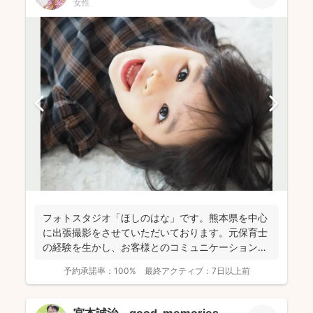
女性
フォトスタジオ「ほしのはな」です。熊本県を中心
に出張撮影をさせていただいております。元保育士
の経験を生かし、お客様とのコミュニケーションを
大切に撮影させて...
予約承諾率：
100%
最終アクティブ：
7日以上前
宮本誠治 good-memories