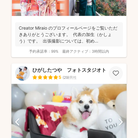
Creator Miraio のプロフィールページをご覧いただ
きありがとうございます。 代表の加生（かしょ
う）です。 出張撮影については、初め...
予約承諾率：
99%
最終アクティブ：
3時間以内
ひがしたつや フォトスタジオトワ
5
(
29
)
男性